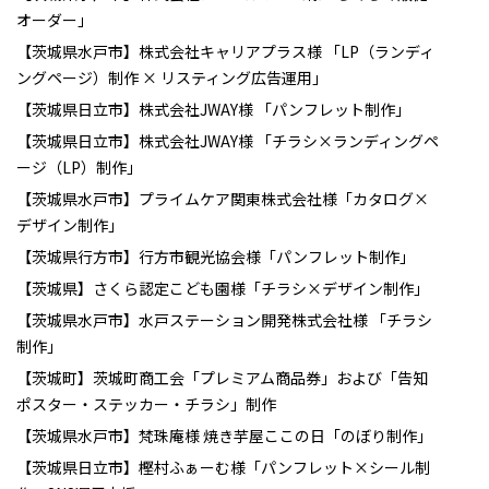
オーダー」
【茨城県水戸市】株式会社キャリアプラス様 「LP（ランディ
ングページ）制作 × リスティング広告運用」
【茨城県日立市】株式会社JWAY様 「パンフレット制作」
【茨城県日立市】株式会社JWAY様 「チラシ×ランディングペ
ージ（LP）制作」
【茨城県水戸市】プライムケア関東株式会社様「カタログ×
デザイン制作」
【茨城県行方市】行方市観光協会様「パンフレット制作」
【茨城県】さくら認定こども園様「チラシ×デザイン制作」
【茨城県水戸市】水戸ステーション開発株式会社様 「チラシ
制作」
【茨城町】茨城町商工会「プレミアム商品券」および「告知
ポスター・ステッカー・チラシ」制作
【茨城県水戸市】梵珠庵様 焼き芋屋ここの日「のぼり制作」
【茨城県日立市】樫村ふぁーむ様「パンフレット×シール制