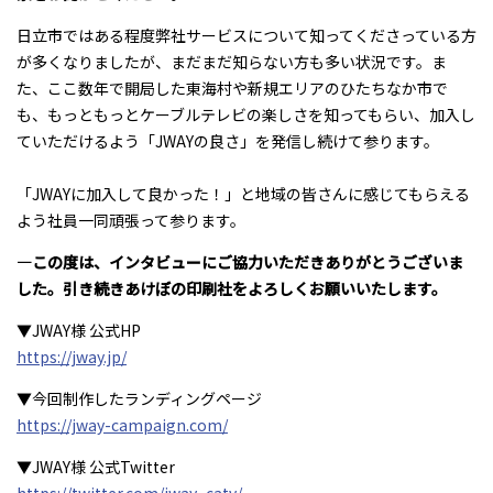
日立市ではある程度弊社サービスについて知ってくださっている方
が多くなりましたが、まだまだ知らない方も多い状況です。ま
た、ここ数年で開局した東海村や新規エリアのひたちなか市で
も、もっともっとケーブルテレビの楽しさを知ってもらい、加入し
ていただけるよう「JWAYの良さ」を発信し続けて参ります。
「JWAYに加入して良かった！」と地域の皆さんに感じてもらえる
よう社員一同頑張って参ります。
―この度は、インタビューにご協力いただきありがとうございま
した。引き続きあけぼの印刷社をよろしくお願いいたします。
▼JWAY様 公式HP
https://jway.jp/
▼今回制作したランディングページ
https://jway-campaign.com/
▼JWAY様 公式Twitter