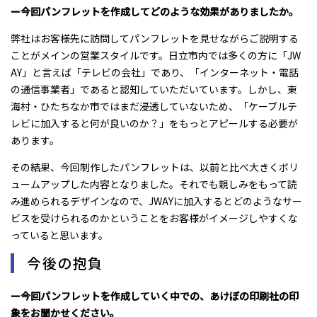
ー今回パンフレットを作成してどのような効果がありましたか。
弊社はお客様先に訪問してパンフレットを見せながらご説明する
ことがメインの営業スタイルです。日立市内では多くの方に「JW
AY」と言えば「テレビの会社」であり、「インターネット・電話
の通信事業者」であると認知していただいています。しかし、東
海村・ひたちなか市ではまだ浸透していないため、「ケーブルテ
レビに加入すると何が良いのか？」をもっとアピールする必要が
あります。
その結果、今回制作したパンフレットは、以前と比べ大きくボリ
ュームアップした内容となりました。それでも親しみをもって読
み進められるデザインなので、JWAYに加入するとどのようなサー
ビスを受けられるのかということをお客様がイメージしやすくな
っていると思います。
今後の抱負
ー今回パンフレットを作成していく中での、あけぼの印刷社の印
象をお聞かせください。