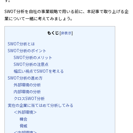
す。
SWOT分析を自社の事業戦略で用いる前に、本記事で取り上げる企
業について一緒に考えてみましょう。
もくじ
[
非表示
]
SWOT分析とは
SWOT分析のポイント
SWOT分析のメリット
SWOT分析の注意点
幅広い視点でSWOTを考える
SWOT分析の進め方
外部環境の分析
内部環境の分析
クロスSWOT分析
実在の企業に当てはめて分析してみる
＜外部環境＞
機会
脅威
＜内部環境＞