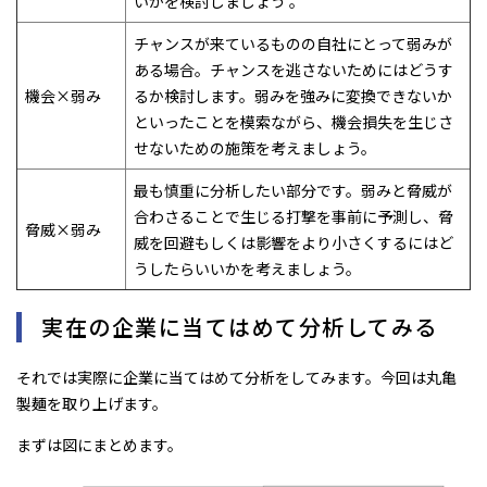
いかを検討しましょう 。
チャンスが来ているものの自社にとって弱みが
ある場合。チャンスを逃さないためにはどうす
機会×弱み
るか検討します。弱みを強みに変換できないか
といったことを模索ながら、機会損失を生じさ
せないための施策を考えましょう。
最も慎重に分析したい部分です。弱みと脅威が
合わさることで生じる打撃を事前に予測し、脅
脅威×弱み
威を回避もしくは影響をより小さくするにはど
うしたらいいかを考えましょう。
実在の企業に当てはめて分析してみる
それでは実際に企業に当てはめて分析をしてみます。今回は丸亀
製麺を取り上げます。
まずは図にまとめます。