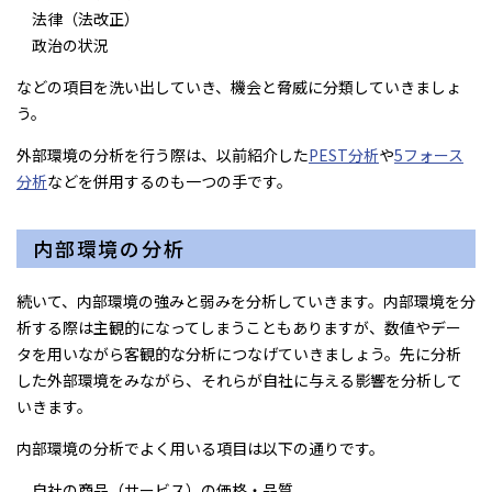
法律（法改正）
政治の状況
などの項目を洗い出していき、機会と脅威に分類していきましょ
う。
外部環境の分析を行う際は、以前紹介した
PEST分析
や
5フォース
分析
などを併用するのも一つの手です。
内部環境の分析
続いて、内部環境の強みと弱みを分析していきます。内部環境を分
析する際は主観的になってしまうこともありますが、数値やデー
タを用いながら客観的な分析につなげていきましょう。先に分析
した外部環境をみながら、それらが自社に与える影響を分析して
いきます。
内部環境の分析でよく用いる項目は以下の通りです。
自社の商品（サービス）の価格・品質