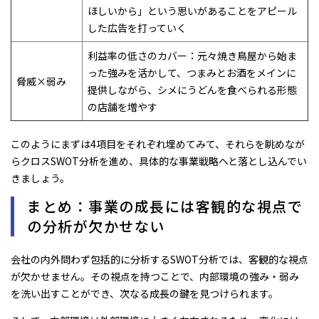
ほしいから」という思いがあることをアピール
した広告を打っていく
利益率の低さのカバー：元々焼き鳥屋から始ま
った強みを活かして、つまみとお酒をメインに
脅威×弱み
提供しながら、シメにうどんを食べられる形態
の店舗を増やす
このようにまずは4項目をそれぞれ埋めてみて、それらを眺めなが
らクロスSWOT分析を進め、具体的な事業戦略へと落とし込んでい
きましょう。
まとめ：事業の成長には客観的な視点で
の分析が欠かせない
会社の内外問わず包括的に分析するSWOT分析では、客観的な視点
が欠かせません。その視点を持つことで、内部環境の強み・弱み
を洗い出すことができ、次なる成長の鍵を見つけられます。