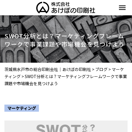
menu
SWOT分析とは？マーケティングフレーム
ワークで事業課題や市場機会を見つけよう
茨城県水戸市の総合印刷会社｜あけぼの印刷社
>
ブログ
>
マーケ
ティング
>
SWOT分析とは？マーケティングフレームワークで事業
課題や市場機会を見つけよう
マーケティング