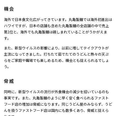
機会
海外で日本食文化広がってきています。丸亀製麺では海外初進出は
ハワイですが、日本の店舗も含めた丸亀製麺の全店舗の中で売上
第1位と、海外でも丸亀製麺は親しまれていることがうかがえま
す。
また、新型ウイルスの影響により、以前に増してテイクアウトが
主流になってきました。打ちたて茹でたてのうどんと熱々の天ぷ
らをご家庭や職場でも楽しめるため、機会とも捉えられるでしょ
う。
脅威
同時に、新型ウイルスの流行が外食機会の減少を招いているのも
事実です。また、丸亀製麺のように早く安く食べられるファスト
フード店の増加は脅威になります。同じうどん屋のみならず、うど
んを扱うファストフード店は国内にも数多くあり、脅威と捉えら