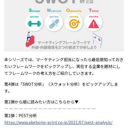
本シリーズでは、マーケティング担当になったら最低限知っておき
たいフレームワークをピックアップし、実在する企業を題材にし
てフレームワークの考え方をご紹介していきます。
第4弾は「SWOT分析」（スウォット分析）をピックアップしま
す。
第1弾から順に読みたい方はこちらから▼
― ― ― ― ― ― ― ― ― ― ― ― ― ― ― ― ― ― ―
第1弾：PEST分析
https://www.akebono-print.co.jp/2021/07/pest-analysis/