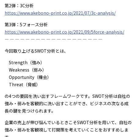
第2弾：3C分析
https://www.akebono-print.co.jp/2021/07/3c-analysis/
第3弾：5フォース分析
https://www.akebono-print.co.jp/2021/09/5force-analysis/
― ― ― ― ― ― ― ― ― ― ― ― ― ― ― ― ― ― ―
今回取り上げるSWOT分析とは、
Strength（強み）
Weakness（弱み）
Opportunity（機会）
Threat（脅威）
の4つの要因を洗い出すフレームワークです。SWOT分析は自社の
強み・弱みを客観的に洗い出すことができ、ビジネスの次なる成
長の鍵を見つけられます。
企業の売上が伸び悩んでいるときこそSWOT分析を用いて、自社の
強み・弱みを客観視して打開策を考えていくことをおすすめしま