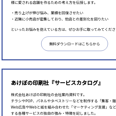
様に愛される店舗を作るための考え方を伝授します。
・売り上げが伸び悩み、業績を回復させたい
・近隣に小売店が密集しており、他店との差別化を図りたい
といったお悩みを抱えている方は、ぜひお手に取ってみてくださ
無料ダウンロードはこちらから
あけぼの印刷社『サービスカタログ』
株式会社あけぼの印刷社の会社案内資料です。
チラシやPOP、パネルやタペストリーなどを制作する「集客・
Web広告やWebと紙を組み合わせた「マーケティング支援」な
する各種サービスの独自の強み・特徴を記しました。