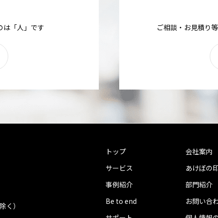
のは「人」です
ご相談・お見積り等
トップ
会社案内
サービス
あけぼの
事例紹介
部門紹介
Be to end
お問い合
を除く）
サポート
個人情報