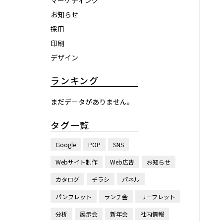
マーケティング
お知らせ
採用
印刷
デザイン
ランキング
まだデータがありません。
タグ一覧
Google
POP
SNS
Webサイト制作
Web広告
お知らせ
カタログ
チラシ
パネル
パンフレット
ランチ会
リーフレット
分析
展示会
新年会
社内情報