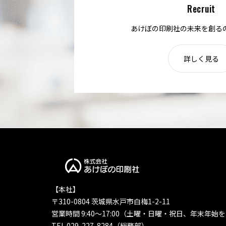
Recruit
あけぼの印刷社の未来を創る
詳しく見る
【本社】
〒310-0804 茨城県水戸市白梅1-2-11
営業時間 9:40〜17:00（土曜・日曜・祝日、年末年始
TEL 029-227-8284（総務部）