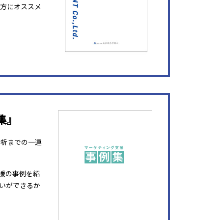
方にオススメ
集』
分析までの一連
援の事例を紹
いができるか