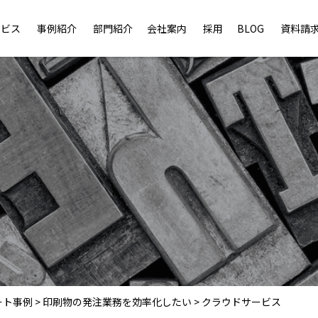
ービス
事例紹介
部門紹介
会社案内
採用
BLOG
資料請
ート事例
>
印刷物の発注業務を効率化したい
>
クラウドサービス