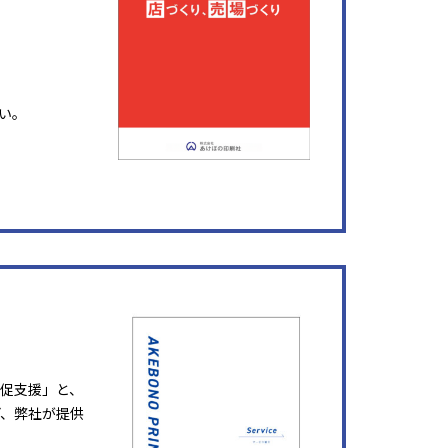
い。
販促支援」と、
ど、弊社が提供