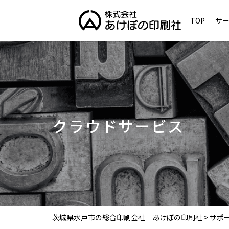
TOP
サ
クラウドサービス
茨城県水戸市の総合印刷会社｜あけぼの印刷社
>
サポ