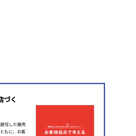
店づく
を歴任した販売
ともに、お客