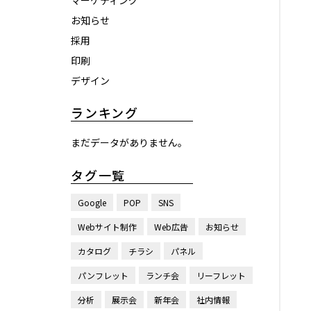
マーケティング
お知らせ
採用
印刷
デザイン
ランキング
まだデータがありません。
タグ一覧
Google
POP
SNS
Webサイト制作
Web広告
お知らせ
カタログ
チラシ
パネル
パンフレット
ランチ会
リーフレット
分析
展示会
新年会
社内情報