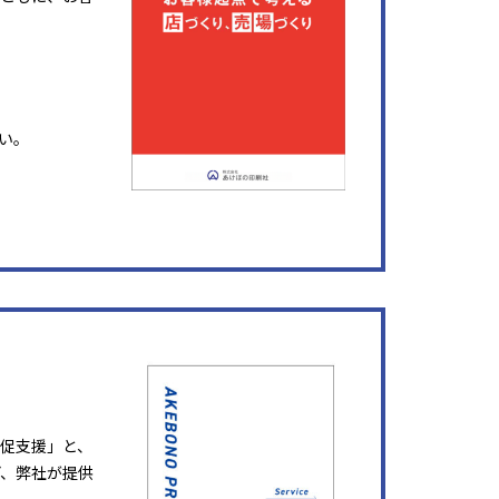
い。
販促支援」と、
ど、弊社が提供