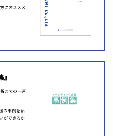
方にオススメ
集』
分析までの一連
援の事例を紹
いができるか