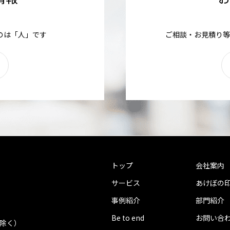
のは「人」です
ご相談・お見積り等
トップ
会社案内
サービス
あけぼの
事例紹介
部門紹介
Be to end
お問い合
を除く）