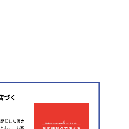
店づく
を歴任した販売
ともに、お客