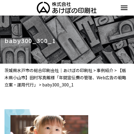
menu
baby300_300_1
茨城県水戸市の総合印刷会社｜あけぼの印刷社
>
事例紹介
>
【栃
木県小山市】田村写真館様「年間宣伝費の管理、Web広告の戦略
立案・運用代行」
>
baby300_300_1