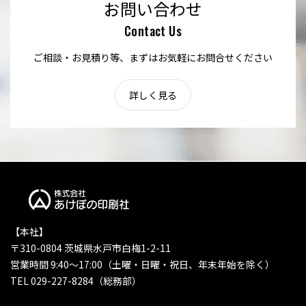
お問い合わせ
Contact Us
ご相談・お見積り等、まずはお気軽にお問合せください
詳しく見る
【本社】
〒310-0804 茨城県水戸市白梅1-2-11
営業時間 9:40〜17:00（土曜・日曜・祝日、年末年始を除く）
TEL 029-227-8284（総務部）