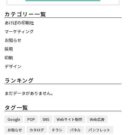
カテゴリー一覧
あけぼの印刷社
マーケティング
お知らせ
採用
印刷
デザイン
ランキング
まだデータがありません。
タグ一覧
Google
POP
SNS
Webサイト制作
Web広告
お知らせ
カタログ
チラシ
パネル
パンフレット