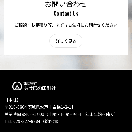
お問い合わせ
Contact Us
ご相談・お見積り等、まずはお気軽にお問合せください
詳しく見る
【本社】
〒310-0804 茨城県水戸市白梅1-2-11
営業時間 9:40〜17:00（土曜・日曜・祝日、年末年始を除く）
TEL 029-227-8284（総務部）