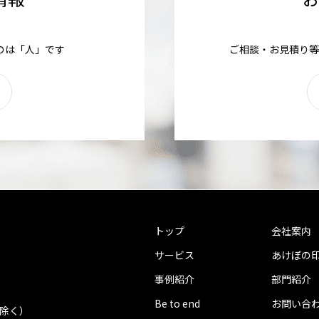
のは「人」です
ご相談・お見積り等
トップ
会社案内
サービス
あけぼの
事例紹介
部門紹介
Be to end
お問い合
を除く）