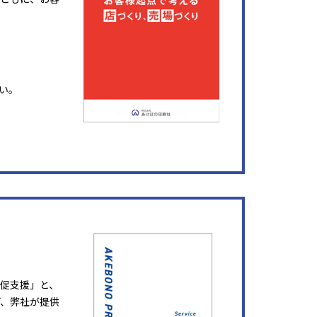
い。
販促支援」と、
ど、弊社が提供