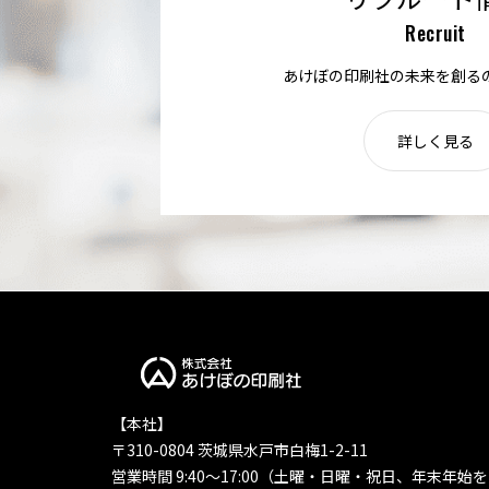
Recruit
あけぼの印刷社の未来を創る
詳しく見る
【本社】
〒310-0804 茨城県水戸市白梅1-2-11
営業時間 9:40〜17:00（土曜・日曜・祝日、年末年始