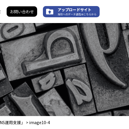
アップロードサイト
求
お問い合わせ
当社へのデータ送信はこちらから
NS運用支援」
>
image10-4