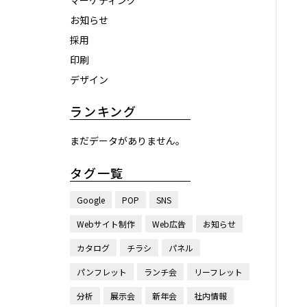
マーケティング
お知らせ
採用
印刷
デザイン
ランキング
まだデータがありません。
タグ一覧
Google
POP
SNS
Webサイト制作
Web広告
お知らせ
カタログ
チラシ
パネル
パンフレット
ランチ会
リーフレット
分析
展示会
新年会
社内情報