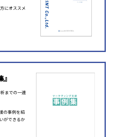
方にオススメ
集』
分析までの一連
援の事例を紹
いができるか