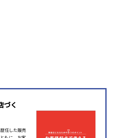
店づく
を歴任した販売
ともに、お客