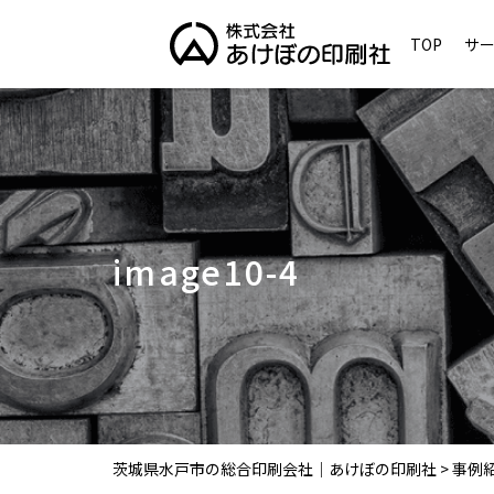
TOP
サ
image10-4
茨城県水戸市の総合印刷会社｜あけぼの印刷社
>
事例