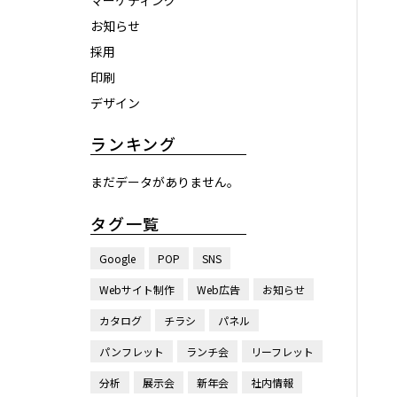
マーケティング
お知らせ
採用
印刷
デザイン
ランキング
まだデータがありません。
タグ一覧
Google
POP
SNS
Webサイト制作
Web広告
お知らせ
カタログ
チラシ
パネル
パンフレット
ランチ会
リーフレット
分析
展示会
新年会
社内情報