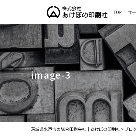
TOP
サ
image-3
茨城県水戸市の総合印刷会社｜あけぼの印刷社
>
ブロ