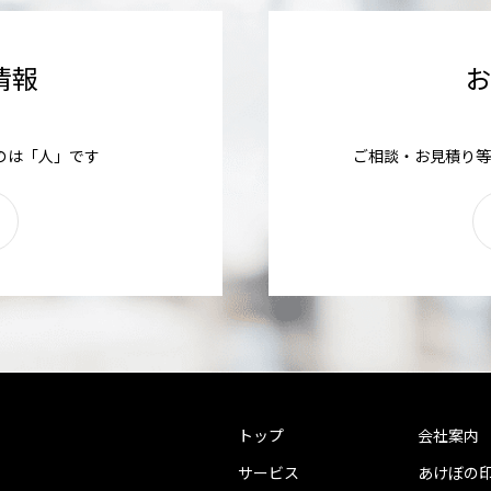
情報
のは「人」です
ご相談・お見積り等
トップ
会社案内
サービス
あけぼの