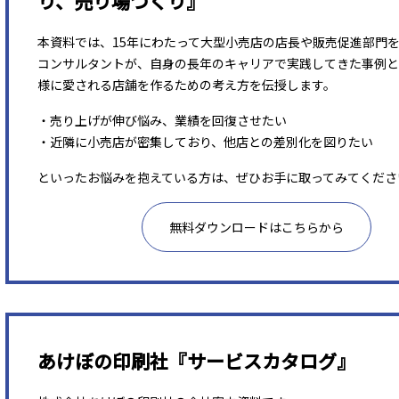
り、売り場づくり』
本資料では、15年にわたって大型小売店の店長や販売促進部門
コンサルタントが、自身の長年のキャリアで実践してきた事例と
様に愛される店舗を作るための考え方を伝授します。
・売り上げが伸び悩み、業績を回復させたい
・近隣に小売店が密集しており、他店との差別化を図りたい
といったお悩みを抱えている方は、ぜひお手に取ってみてくださ
無料ダウンロードはこちらから
あけぼの印刷社『サービスカタログ』