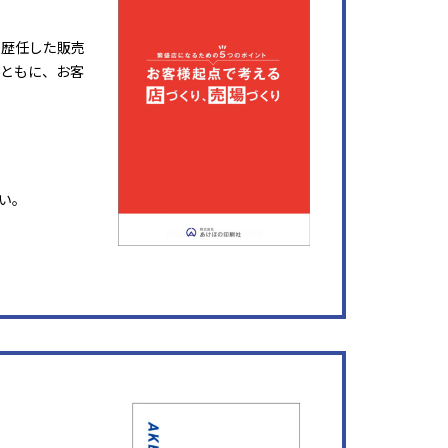
を歴任した販売
ともに、お客
い。