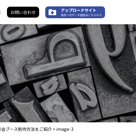
アップロードサイト
求
お問い合わせ
当社へのデータ送信はこちらから
示会ブース制作方法をご紹介
>
image-3