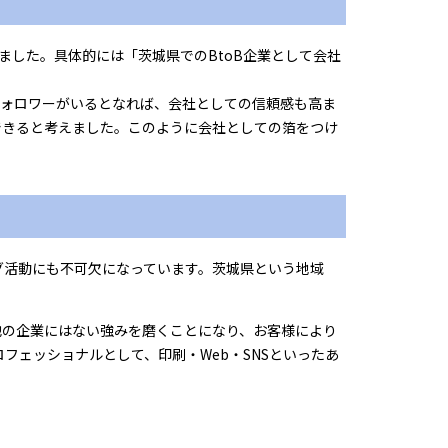
きました。具体的には「茨城県でのBtoB企業として会社
フォロワーがいるとなれば、会社としての信頼感も高ま
できると考えました。このように会社としての箔をつけ
ング活動にも不可欠になっています。茨城県という地域
他の企業にはない強みを磨くことになり、お客様により
フェッショナルとして、印刷・Web・SNSといったあ