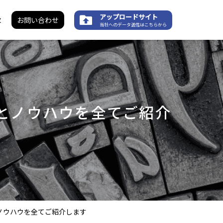
アップロードサイト
求
お問い合わせ
当社へのデータ送信はこちらから
略とノウハウを全てご紹介
とノウハウを全てご紹介します