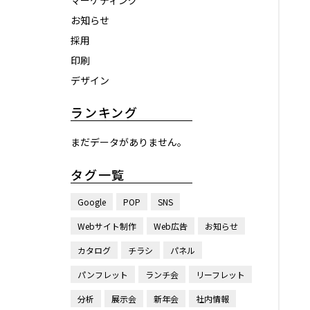
マーケティング
お知らせ
採用
印刷
デザイン
ランキング
まだデータがありません。
タグ一覧
Google
POP
SNS
Webサイト制作
Web広告
お知らせ
カタログ
チラシ
パネル
パンフレット
ランチ会
リーフレット
分析
展示会
新年会
社内情報