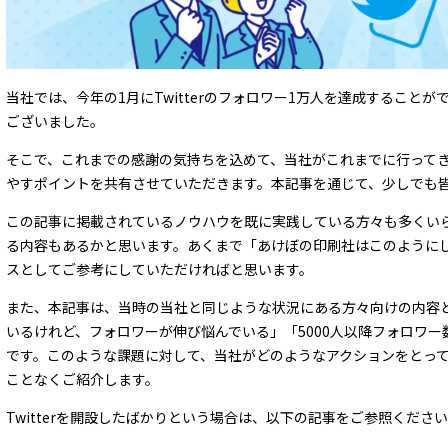
当社では、今年の1月にTwitterのフォロワー1万人を達成すること
ございました。
そこで、これまでの感謝の気持ちを込めて、当社がこれまでに行って
やすポイントを共有させていただきます。本記事を通じて、少しでも
この記事に掲載されているノウハウを既に実践している方々も多くい
る内容もあるかと思います。あくまで「あけぼの印刷社はこのように
スとしてご参考にしていただければと思います。
また、本記事は、当時の当社と同じような状況にある方々向けの内容とな
いるけれど、フォロワーが伸び悩んでいる」「5000人以降フォロワ
です。このような課題に対して、当社がどのようなアクションをとっ
ことなくご紹介します。
Twitterを開設したばかりという場合は、以下の記事をご参照くださ