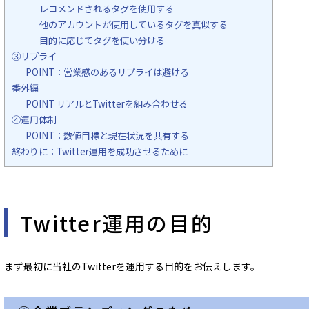
レコメンドされるタグを使用する
他のアカウントが使用しているタグを真似する
目的に応じてタグを使い分ける
③リプライ
POINT：営業感のあるリプライは避ける
番外編
POINT リアルとTwitterを組み合わせる
④運用体制
POINT：数値目標と現在状況を共有する
終わりに：Twitter運用を成功させるために
Twitter運用の目的
まず最初に当社のTwitterを運用する目的をお伝えします。