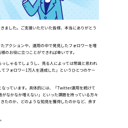
ができました。ご支援いただいた皆様、本当にありがとう
きたアクションや、運用の中で発見したフォロワーを増
皆様のお役に立つことができれば幸いです。
らっしゃるでしょうし、見る人によっては常識と思われ
してフォロワー1万人を達成した」というひとつのケー
っています。具体的には、「Twitter運用を続けて
ー数がなかなか増えない」といった課題を持っている方々
てきたのか、どのような知見を獲得したのかなど、余す
い。