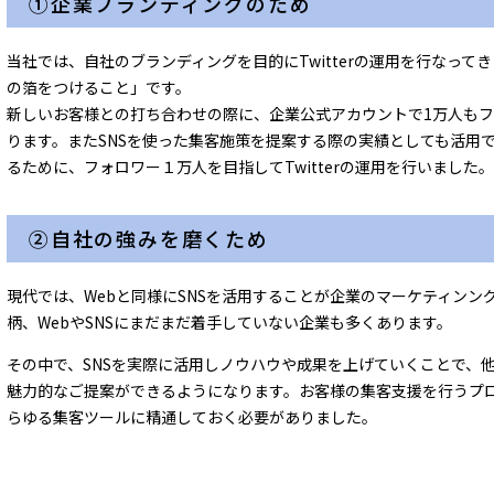
①企業ブランディングのため
当社では、自社のブランディングを目的にTwitterの運用を行なって
の箔をつけること」です。
新しいお客様との打ち合わせの際に、企業公式アカウントで1万人も
ります。またSNSを使った集客施策を提案する際の実績としても活用
るために、フォロワー１万人を目指してTwitterの運用を行いました。
②自社の強みを磨くため
現代では、Webと同様にSNSを活用することが企業のマーケティン
柄、WebやSNSにまだまだ着手していない企業も多くあります。
その中で、SNSを実際に活用しノウハウや成果を上げていくことで、
魅力的なご提案ができるようになります。お客様の集客支援を行うプロ
らゆる集客ツールに精通しておく必要がありました。