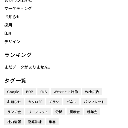
あけぼの印刷社
マーケティング
お知らせ
採用
印刷
デザイン
ランキング
まだデータがありません。
タグ一覧
Google
POP
SNS
Webサイト制作
Web広告
お知らせ
カタログ
チラシ
パネル
パンフレット
ランチ会
リーフレット
分析
展示会
新年会
社内情報
避難訓練
集客