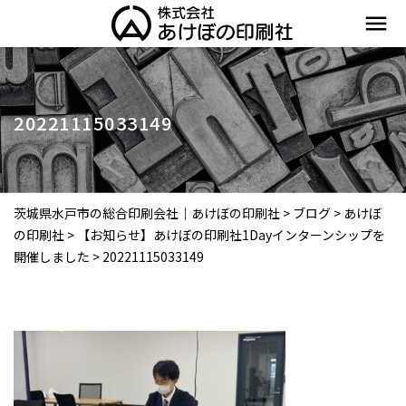
menu
20221115033149
茨城県水戸市の総合印刷会社｜あけぼの印刷社
>
ブログ
>
あけぼ
の印刷社
>
【お知らせ】あけぼの印刷社1Dayインターンシップを
開催しました
>
20221115033149