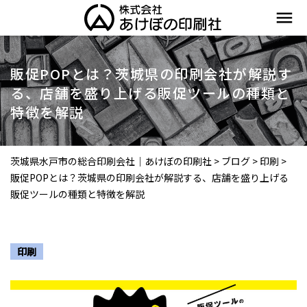
menu
販促POPとは？茨城県の印刷会社が解説す
る、店舗を盛り上げる販促ツールの種類と
特徴を解説
茨城県水戸市の総合印刷会社｜あけぼの印刷社
>
ブログ
>
印刷
>
販促POPとは？茨城県の印刷会社が解説する、店舗を盛り上げる
販促ツールの種類と特徴を解説
印刷