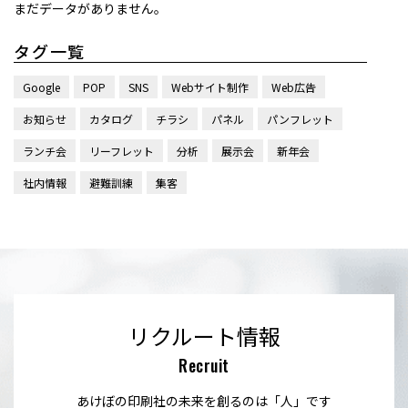
まだデータがありません。
タグ一覧
Google
POP
SNS
Webサイト制作
Web広告
お知らせ
カタログ
チラシ
パネル
パンフレット
ランチ会
リーフレット
分析
展示会
新年会
社内情報
避難訓練
集客
リクルート情報
Recruit
あけぼの印刷社の未来を創るのは「人」です