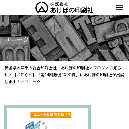
menu
ユニーク
茨城県水戸市の総合印刷会社｜あけぼの印刷社
>
ブログ
>
お知ら
せ
>
【お知らせ】「第14回販促EXPO夏」にあけぼの印刷社が出展
します！
>
ユニーク