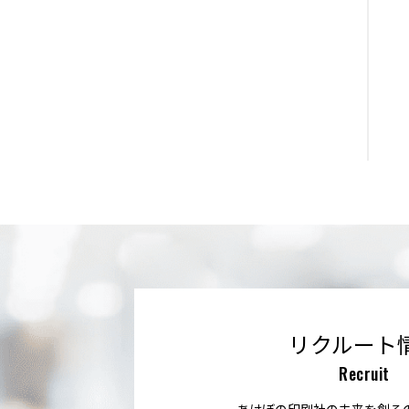
リクルート
Recruit
あけぼの印刷社の未来を創る