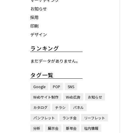
マーケティング
お知らせ
採用
印刷
デザイン
ランキング
まだデータがありません。
タグ一覧
Google
POP
SNS
Webサイト制作
Web広告
お知らせ
カタログ
チラシ
パネル
パンフレット
ランチ会
リーフレット
分析
展示会
新年会
社内情報