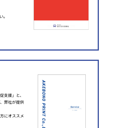
い。
販促支援」と、
ど、弊社が提供
方にオススメ