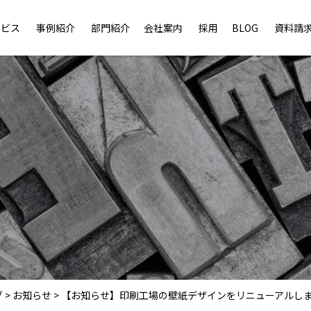
ービス
事例紹介
部門紹介
会社案内
採用
BLOG
資料請
グ
>
お知らせ
>
【お知らせ】印刷工場の壁紙デザインをリニューアルし