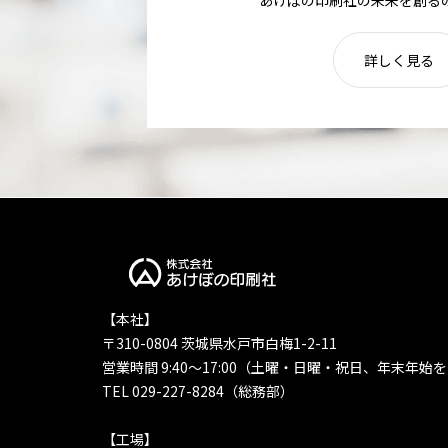
詳しく見る
【本社】
〒310-0804 茨城県水戸市白梅1-2-11
営業時間 9:40〜17:00（土曜・日曜・祝日、年末年始
TEL 029-227-8284（総務部）
【工場】