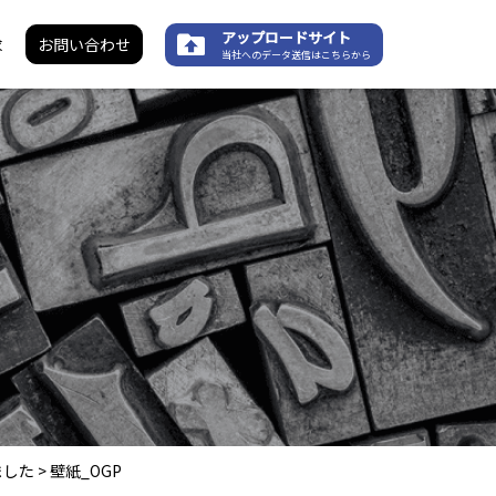
アップロードサイト
求
お問い合わせ
当社へのデータ送信はこちらから
ました
>
壁紙_OGP