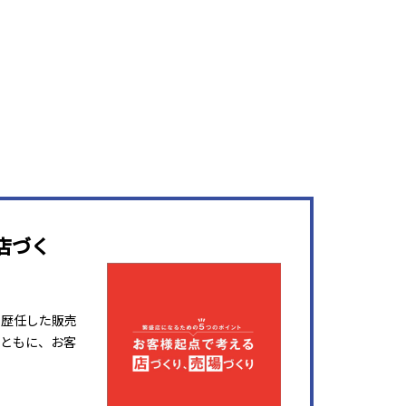
店づく
を歴任した販売
ともに、お客