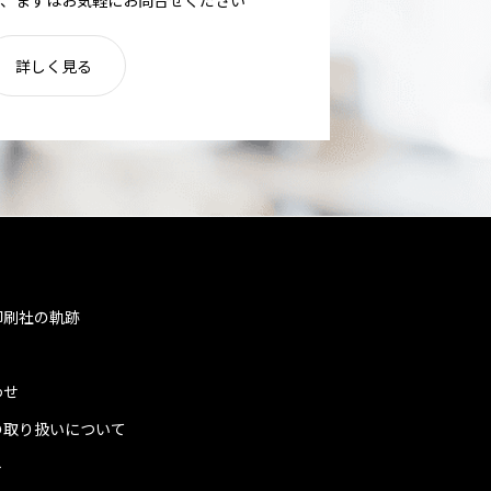
詳しく見る
印刷社の軌跡
わせ
の取り扱いについて
ト