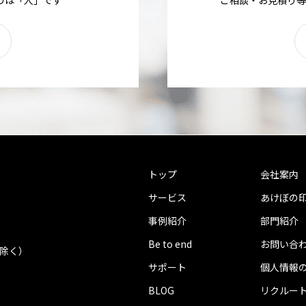
トップ
会社案内
サービス
あけぼの
事例紹介
部門紹介
Be to end
お問い合
を除く）
サポート
個人情報
BLOG
リクルー