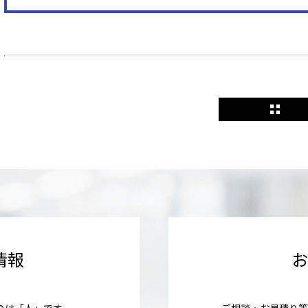
情報
のは「人」です
ご相談・お見積り等