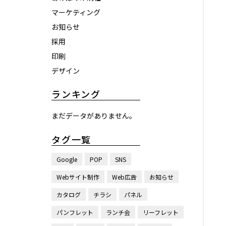
マーケティング
お知らせ
採用
印刷
デザイン
ランキング
まだデータがありません。
タグ一覧
Google
POP
SNS
Webサイト制作
Web広告
お知らせ
カタログ
チラシ
パネル
パンフレット
ランチ会
リーフレット