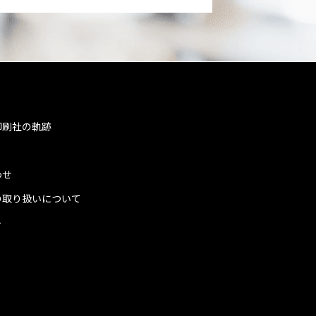
印刷社の軌跡
わせ
の取り扱いについて
ト