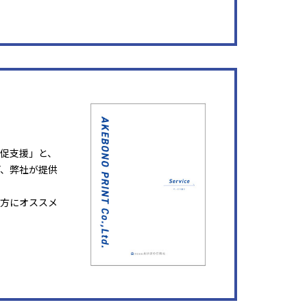
販促支援」と、
ど、弊社が提供
方にオススメ