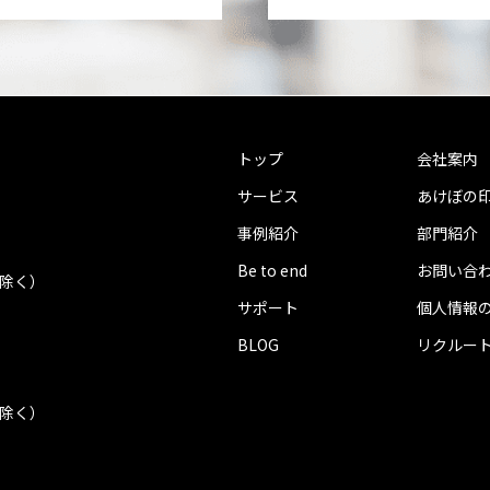
トップ
会社案内
サービス
あけぼの
事例紹介
部門紹介
Be to end
お問い合
を除く）
サポート
個人情報
BLOG
リクルー
を除く）
.