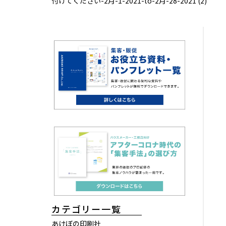
付けてください-2月-1-2021-to-2月-28-2021 (2)
カテゴリー一覧
あけぼの印刷社