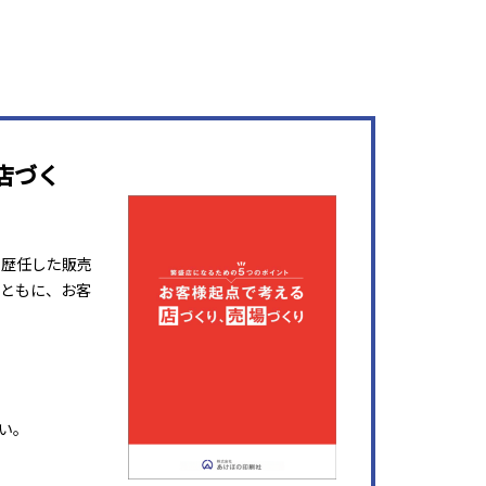
店づく
を歴任した販売
ともに、お客
い。