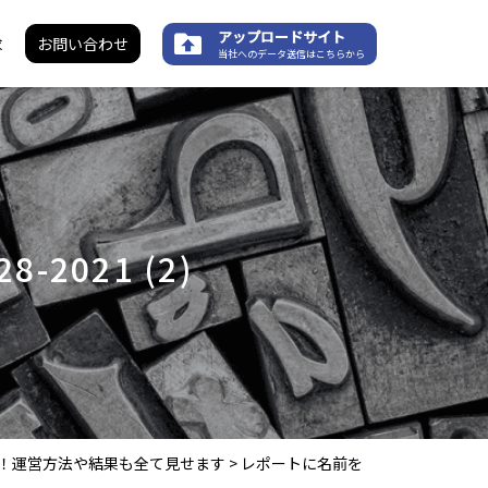
アップロードサイト
求
お問い合わせ
当社へのデータ送信はこちらから
2021 (2)
公開！運営方法や結果も全て見せます
>
レポートに名前を