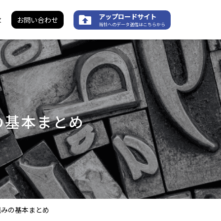
アップロードサイト
求
お問い合わせ
当社へのデータ送信はこちらから
の基本まとめ
組みの基本まとめ