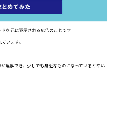
ードを元に表示される広告のことです。
れています。
。
像が理解でき、少しでも身近なものになっていると幸い