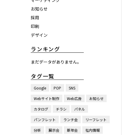
マーケティング
お知らせ
採用
印刷
デザイン
ランキング
まだデータがありません。
タグ一覧
Google
POP
SNS
Webサイト制作
Web広告
お知らせ
カタログ
チラシ
パネル
パンフレット
ランチ会
リーフレット
分析
展示会
新年会
社内情報