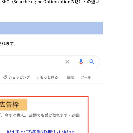
rch Engine Optimizationの略）との違い
されます。