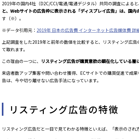
2019年の国内4社（D2C/CCI/電通/電通デジタル）共同の調査によ
と、Webサイトの広告枠に表示される「ディスプレイ広告」は、国内
す（※）。
※データ引用元：
2019年 日本の広告費 インターネット広告媒体費 詳
上記調査をした2019年と前年の数値を比較すると、リスティング広
て取れます。
この理由の一つに、
リスティング広告が購買意欲の顕在化している層
来店者数アップ集客や問い合わせ獲得、ECサイトでの購買促進で成果
告は、今や切り離せない広告手法になっています。
リスティング広告の特徴
リスティング広告だと一目で見てわかる特徴といえば、「表示のされ