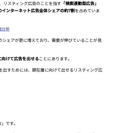
ると、リスティング広告のことを指す
「検索連動型広告」
のインターネット広告全体シェアの約7割
を占めていま
細分析
告のシェアが更に増えており、需要が伸びていることが見
に向けて広告を出せる
ことにあります。
を出すためには、顕在層に向けて出せるリスティング広
方」です。