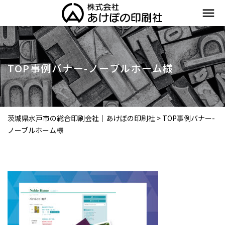
menu
TOP事例バナー-ノーブルホーム様
茨城県水戸市の総合印刷会社｜あけぼの印刷社
>
TOP事例バナー-
ノーブルホーム様