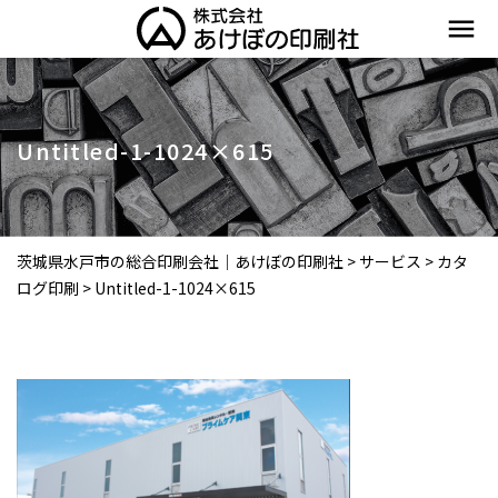
menu
Untitled-1-1024×615
茨城県水戸市の総合印刷会社｜あけぼの印刷社
>
サービス
>
カタ
ログ印刷
>
Untitled-1-1024×615