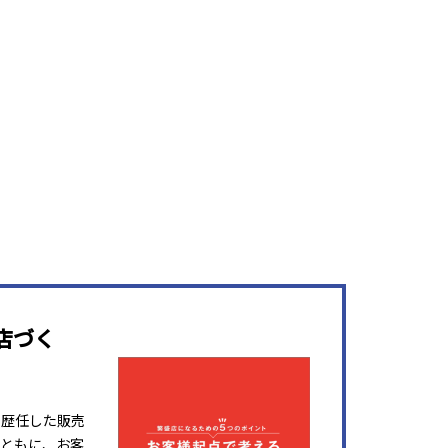
店づく
を歴任した販売
ともに、お客