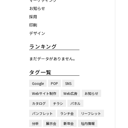
マーケティング
お知らせ
採用
印刷
デザイン
ランキング
まだデータがありません。
タグ一覧
Google
POP
SNS
Webサイト制作
Web広告
お知らせ
カタログ
チラシ
パネル
パンフレット
ランチ会
リーフレット
分析
展示会
新年会
社内情報