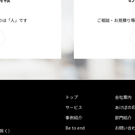
のは「人」です
ご相談・お見積り等
トップ
会社案内
サービス
あけぼの
事例紹介
部門紹介
Be to end
お問い合
を除く）