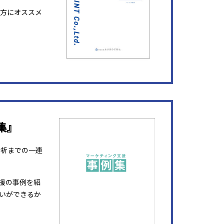
方にオススメ
集』
分析までの一連
援の事例を紹
いができるか