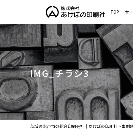
TOP
サ
IMG_チラシ3
茨城県水戸市の総合印刷会社｜あけぼの印刷社
>
事例