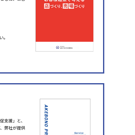
い。
販促支援」と、
ど、弊社が提供