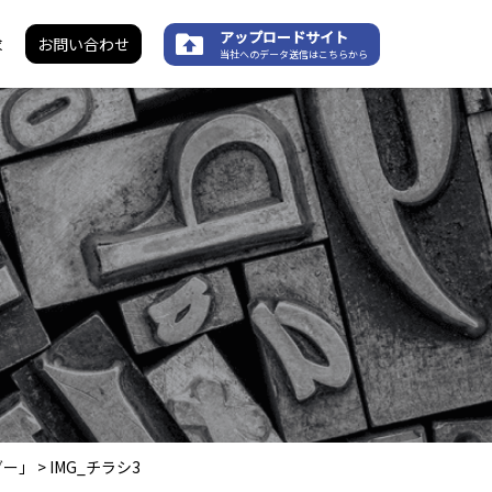
アップロードサイト
求
お問い合わせ
当社へのデータ送信はこちらから
ダー」
>
IMG_チラシ3