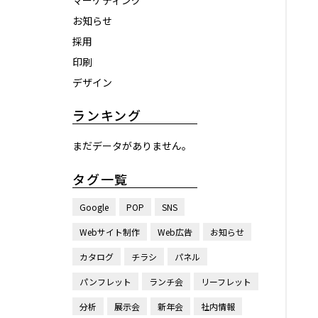
マーケティング
お知らせ
採用
印刷
デザイン
ランキング
まだデータがありません。
タグ一覧
Google
POP
SNS
Webサイト制作
Web広告
お知らせ
カタログ
チラシ
パネル
パンフレット
ランチ会
リーフレット
分析
展示会
新年会
社内情報