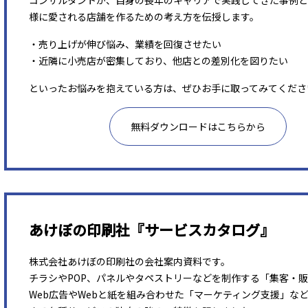
コンサルタントが、自身の長年のキャリアで実践してきた事例と
様に愛される店舗を作るための考え方を伝授します。
・売り上げが伸び悩み、業績を回復させたい
・近隣に小売店が密集しており、他店との差別化を図りたい
といったお悩みを抱えている方は、ぜひお手に取ってみてくださ
無料ダウンロードはこちらから
あけぼの印刷社『サービスカタログ』
株式会社あけぼの印刷社の会社案内資料です。
チラシやPOP、パネルやタペストリーなどを制作する「集客・
Web広告やWebと紙を組み合わせた「マーケティング支援」な