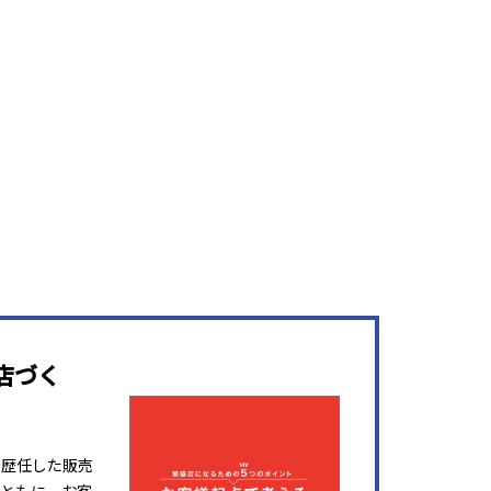
店づく
を歴任した販売