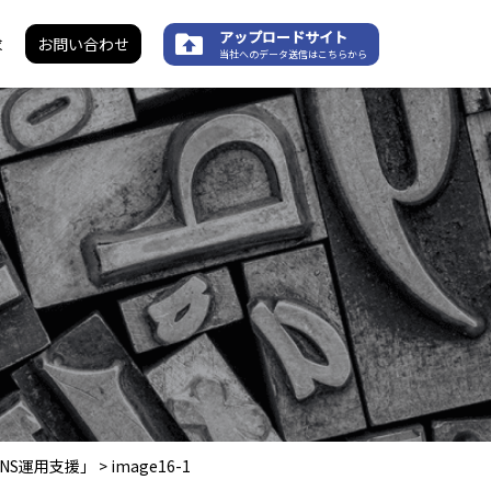
アップロードサイト
求
お問い合わせ
当社へのデータ送信はこちらから
NS運用支援」
>
image16-1