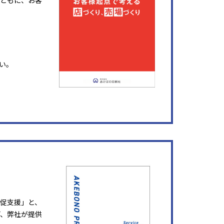
ともに、お客
い。
販促支援」と、
ど、弊社が提供