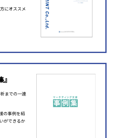
方にオススメ
集』
分析までの一連
援の事例を紹
いができるか