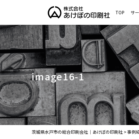
TOP
サ
image16-1
茨城県水戸市の総合印刷会社｜あけぼの印刷社
>
事例