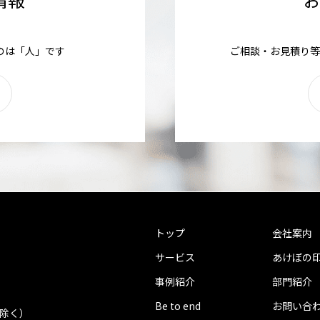
のは「人」です
ご相談・お見積り等
トップ
会社案内
サービス
あけぼの
事例紹介
部門紹介
Be to end
お問い合
を除く）