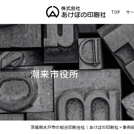
TOP
サ
潮来市役所
茨城県水戸市の総合印刷会社｜あけぼの印刷社
>
事例