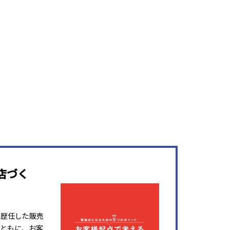
店づく
を歴任した販売
ともに、お客