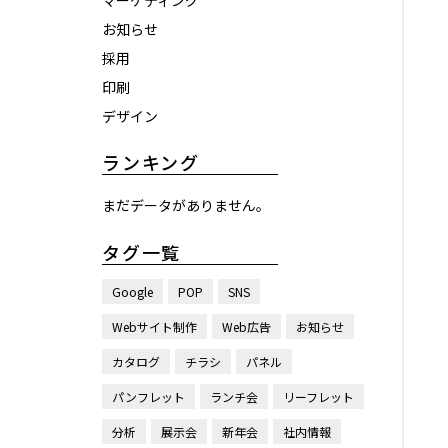
マーケティング
お知らせ
採用
印刷
デザイン
ランキング
まだデータがありません。
タグ一覧
Google
POP
SNS
Webサイト制作
Web広告
お知らせ
カタログ
チラシ
パネル
パンフレット
ランチ会
リーフレット
分析
展示会
新年会
社内情報