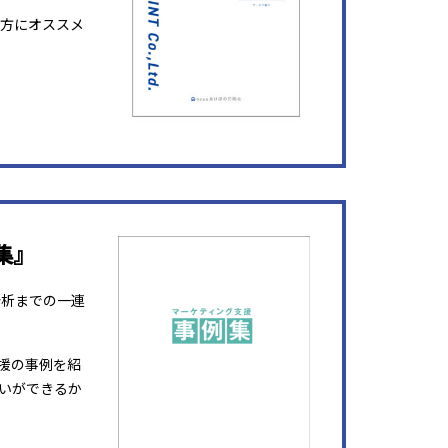
方にオススメ
集』
分析までの一連
援の事例を紹
いができるか