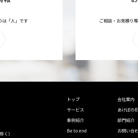
のは「人」です
ご相談・お見積り等
トップ
会社案内
サービス
あけぼの
事例紹介
部門紹介
Be to end
お問い合
を除く）