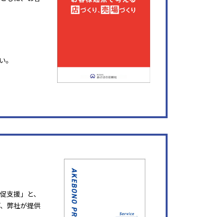
い。
販促支援」と、
ど、弊社が提供