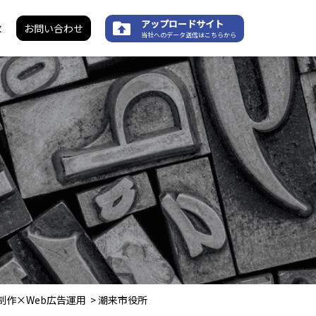
アップロードサイト
求
お問い合わせ
当社へのデータ送信はこちらから
制作×Web広告運用
>
潮来市役所