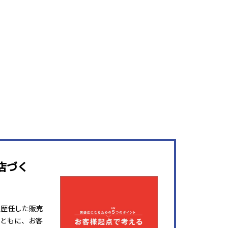
店づく
を歴任した販売
ともに、お客