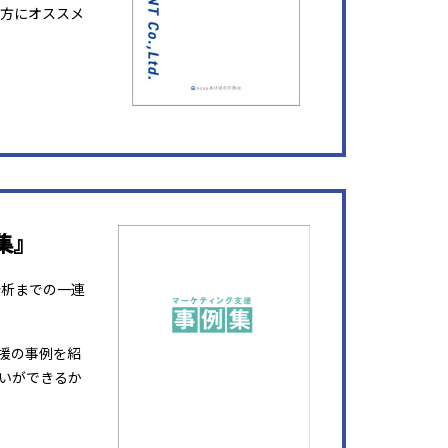
方にオススメ
集』
分析までの一連
援の事例を紹
いができるか