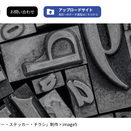
アップロードサイト
求
お問い合わせ
当社へのデータ送信はこちらから
ター・ステッカー・チラシ」制作
>
image5