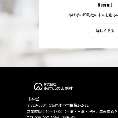
Recruit
あけぼの印刷社の未来を創る
詳しく見る
【本社】
〒310-0804 茨城県水戸市白梅1-2-11
営業時間 9:40〜17:00（土曜・日曜・祝日、年末年始
TEL 029-227-8284（総務部）