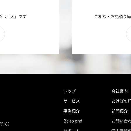
のは「人」です
ご相談・お見積り等
トップ
会社案内
サービス
あけぼの
事例紹介
部門紹介
Be to end
お問い合
を除く）
サポート
個人情報