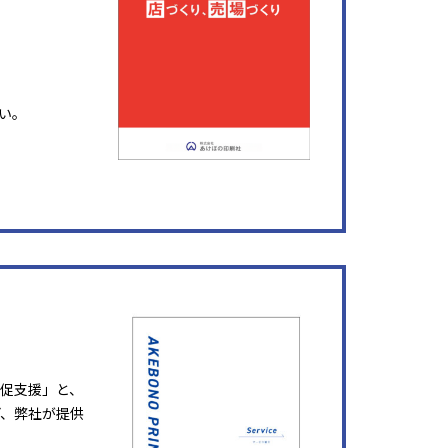
い。
販促支援」と、
ど、弊社が提供