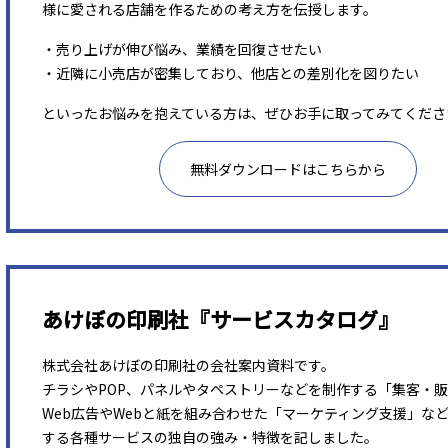
様に愛される店舗を作るための考え方を伝授します。
・売り上げが伸び悩み、業績を回復させたい
・近隣に小売店が密集しており、他店との差別化を図りたい
といったお悩みを抱えている方は、ぜひお手に取ってみてくださ
無料ダウンロードはこちらから
あけぼの印刷社『サービスカタログ』
株式会社あけぼの印刷社の会社案内資料です。
チラシやPOP、パネルやタペストリーなどを制作する「集客・
Web広告やWebと紙を組み合わせた「マーケティング支援」な
する各種サービスの独自の強み・特徴を記しました。