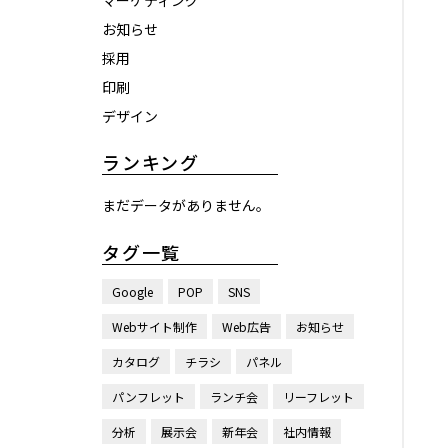
マーケティング
お知らせ
採用
印刷
デザイン
ランキング
まだデータがありません。
タグ一覧
Google
POP
SNS
Webサイト制作
Web広告
お知らせ
カタログ
チラシ
パネル
パンフレット
ランチ会
リーフレット
分析
展示会
新年会
社内情報