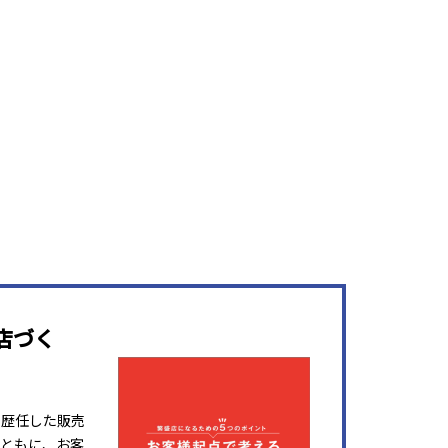
店づく
を歴任した販売
ともに、お客