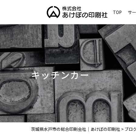
TOP
サ
キッチンカー
茨城県水戸市の総合印刷会社｜あけぼの印刷社
>
ブロ