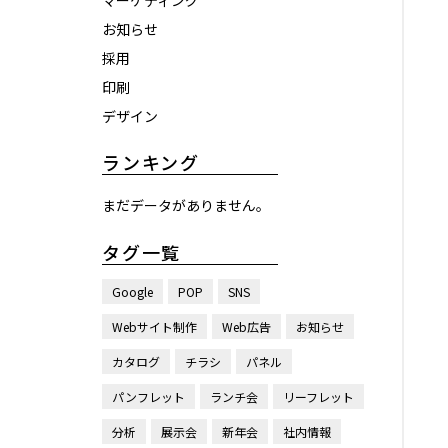
マーケティング
お知らせ
採用
印刷
デザイン
ランキング
まだデータがありません。
タグ一覧
Google
POP
SNS
Webサイト制作
Web広告
お知らせ
カタログ
チラシ
パネル
パンフレット
ランチ会
リーフレット
分析
展示会
新年会
社内情報