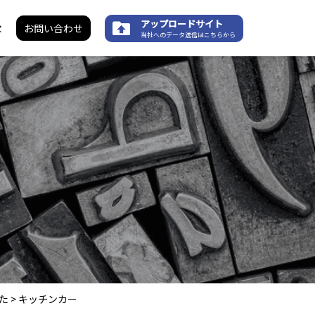
アップロードサイト
求
お問い合わせ
当社へのデータ送信はこちらから
た
>
キッチンカー