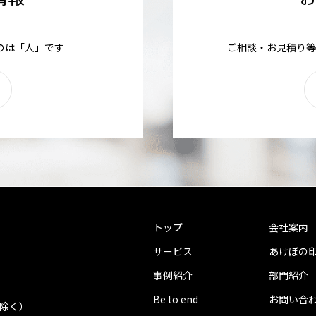
のは「人」です
ご相談・お見積り等
トップ
会社案内
サービス
あけぼの
事例紹介
部門紹介
Be to end
お問い合
を除く）