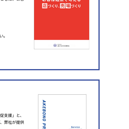
い。
販促支援」と、
ど、弊社が提供