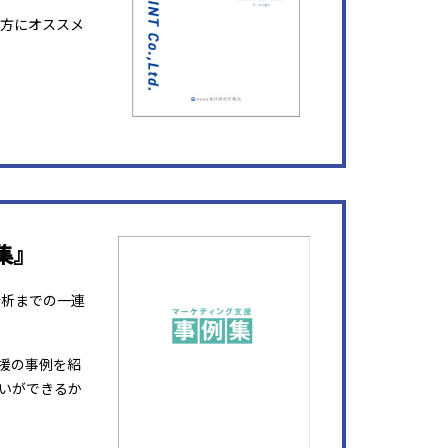
方にオススメ
集』
分析までの一連
援の事例を紹
いができるか