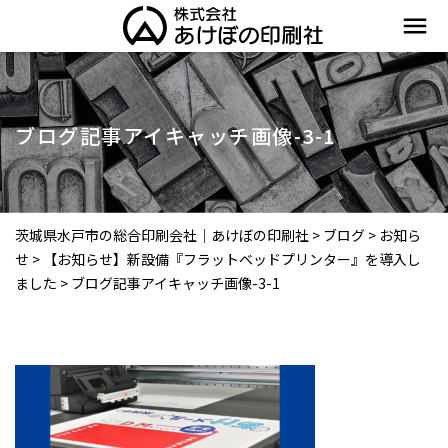
menu
ブログ記事アイキャッチ画像-3-1
茨城県水戸市の総合印刷会社｜あけぼの印刷社
>
ブログ
>
お知ら
せ
>
【お知らせ】新設備『フラットベッドプリンター』を導入し
ました
>
ブログ記事アイキャッチ画像-3-1