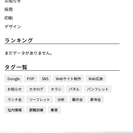
お知らせ
採用
印刷
デザイン
ランキング
まだデータがありません。
タグ一覧
Google
POP
SNS
Webサイト制作
Web広告
お知らせ
カタログ
チラシ
パネル
パンフレット
ランチ会
リーフレット
分析
展示会
新年会
社内情報
避難訓練
集客