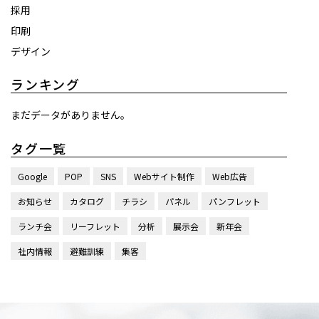
採用
印刷
デザイン
ランキング
まだデータがありません。
タグ一覧
Google
POP
SNS
Webサイト制作
Web広告
お知らせ
カタログ
チラシ
パネル
パンフレット
ランチ会
リーフレット
分析
展示会
新年会
社内情報
避難訓練
集客