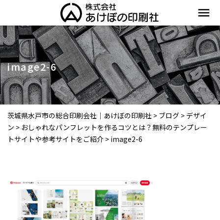
menu
image2-6
茨城県水戸市の総合印刷会社｜あけぼの印刷社
>
ブログ
>
デザイ
ン
>
おしゃれなパンフレットを作るコツとは？無料のテンプレー
トサイトや参考サイトをご紹介
>
image2-6