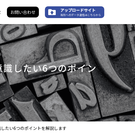
アップロードサイト
求
お問い合わせ
当社へのデータ送信はこちらから
意識したい6つのポイン
したい6つのポイントを解説します