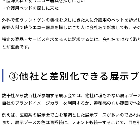
・産婦人科で使うエコー器具を探しにきた
・介護用ベッドを探しに来た
外科で使うレントゲンの機械を探しにきた人に介護用のベットを訴求
産婦人科で使うエコー器具を探しにきた人に会社名で訴求しても、そ
特定の商品・サービスを求める人に訴求するには、会社名ではなく取
とが重要です。
③他社と差別化できる展示ブ
数十社から数百社が参加する展示会では、他社に埋もれない展示ブー
自社のブランドイメージカラーを利用するか、違和感のない範囲で他
例えば、医療系の展示会で白を基調とした展示ブースが多いのであれ
また、展示ブースの色は同系統に、フォントも統一することで、目を