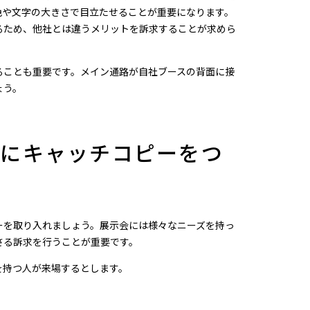
色や文字の大きさで目立たせることが重要になります。
るため、他社とは違うメリットを訴求することが求めら
ることも重要です。メイン通路が自社ブースの背面に接
ょう。
うにキャッチコピーをつ
ーを取り入れましょう。展示会には様々なニーズを持っ
さる訴求を行うことが重要です。
を持つ人が来場するとします。