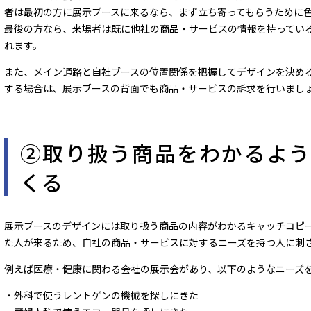
者は最初の方に展示ブースに来るなら、まず立ち寄ってもらうために
最後の方なら、来場者は既に他社の商品・サービスの情報を持ってい
れます。
また、メイン通路と自社ブースの位置関係を把握してデザインを決め
する場合は、展示ブースの背面でも商品・サービスの訴求を行いまし
②取り扱う商品をわかるよ
くる
展示ブースのデザインには取り扱う商品の内容がわかるキャッチコピ
た人が来るため、自社の商品・サービスに対するニーズを持つ人に刺
例えば医療・健康に関わる会社の展示会があり、以下のようなニーズ
・外科で使うレントゲンの機械を探しにきた