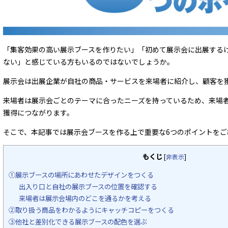
「集客効果の高い展示ブースを作りたい」「初めて展示会に出展する
ない」と感じている方もいるのではないでしょうか。
展示会は出展企業が自社の商品・サービスを来場者に紹介し、顧客を
来場者は展示会ごとのテーマに合ったニーズを持っているため、来場
獲得につながります。
そこで、本記事では展示会ブースを作る上で重要な6つのポイントをご
もくじ
[
非表示
]
①展示ブースの場所にあわせたデザインをつくる
出入り口と自社の展示ブースの位置を確認する
来場者は展示会場内のどこを通るかを考える
②取り扱う商品をわかるようにキャッチコピーをつくる
③他社と差別化できる展示ブースの配色を選ぶ