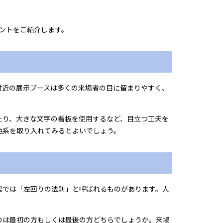
ントをご紹介します。
付近の展示ブースは多くの来場者の目に留まりやすく、
たり、大きな文字の看板を使用するなど、目立つ工夫を
色系を取り入れてみるとよいでしょう。
理では「左回りの法則」と呼ばれるものがあります。人
。
のは最初の方もしくは最後の方どちらでしょうか。来場