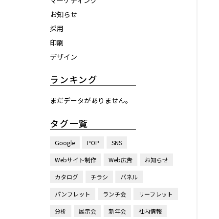
マーケティング
お知らせ
採用
印刷
デザイン
ランキング
まだデータがありません。
タグ一覧
Google
POP
SNS
Webサイト制作
Web広告
お知らせ
カタログ
チラシ
パネル
パンフレット
ランチ会
リーフレット
分析
展示会
新年会
社内情報