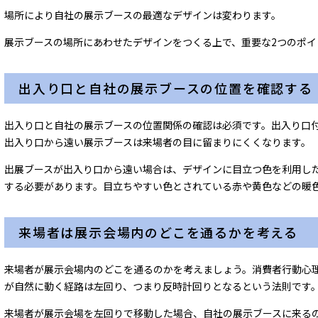
場所により自社の展示ブースの最適なデザインは変わります。
展示ブースの場所にあわせたデザインをつくる上で、重要な2つのポイ
出入り口と自社の展示ブースの位置を確認する
出入り口と自社の展示ブースの位置関係の確認は必須です。出入り口
出入り口から遠い展示ブースは来場者の目に留まりにくくなります。
出展ブースが出入り口から遠い場合は、デザインに目立つ色を利用し
する必要があります。目立ちやすい色とされている赤や黄色などの暖
来場者は展示会場内のどこを通るかを考える
来場者が展示会場内のどこを通るのかを考えましょう。消費者行動心
が自然に動く経路は左回り、つまり反時計回りとなるという法則です
来場者が展示会場を左回りで移動した場合、自社の展示ブースに来る