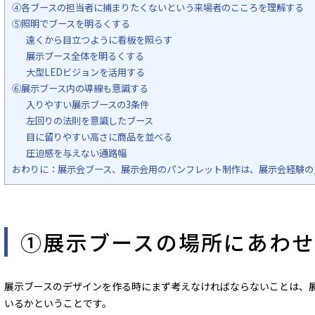
④各ブースの担当者に捕まりたくないという来場者のこころを理解する
⑤照明でブースを明るくする
遠くから目立つように看板を照らす
展示ブース全体を明るくする
大型LEDビジョンを活用する
⑥展示ブース内の導線も意識する
入りやすい展示ブースの3条件
左回りの法則を意識したブース
目に留りやすい高さに商品を並べる
圧迫感を与えない通路幅
おわりに：展示会ブース、展示会用のパンフレット制作は、展示会経験の
①展示ブースの場所にあわせ
展示ブースのデザインを作る時にまず考えなければならないことは、
いるかということです。