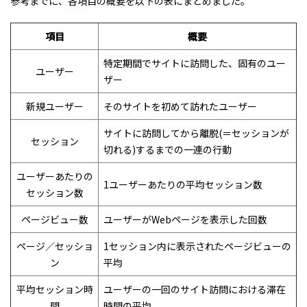
参考までに、各項目の概要を以下の表にまとめました。
項目
概要
特定期間でサイトに訪問した、固有のユー
ユーザー
ザー
新規ユーザー
そのサイトを初めて訪れたユーザー
サイトに訪問してから離脱(＝セッションが
セッション
切れる)するまでの一連の行動
ユーザーあたりの
1ユーザーあたりの平均セッション数
セッション数
ページビュー数
ユーザーがWebページを表示した回数
ページ／セッショ
1セッション内に表示されたページビューの
ン
平均
平均セッション時
ユーザーの一回のサイト訪問における滞在
間
時間の平均