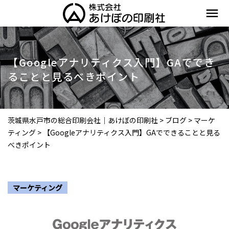
menu
【Googleアナリティクス入門】GAででき
ることと見るべきポイント
茨城県水戸市の総合印刷会社｜あけぼの印刷社
>
ブログ
>
マーケ
ティング
>
【Googleアナリティクス入門】GAでできることと見る
べきポイント
マーケティング