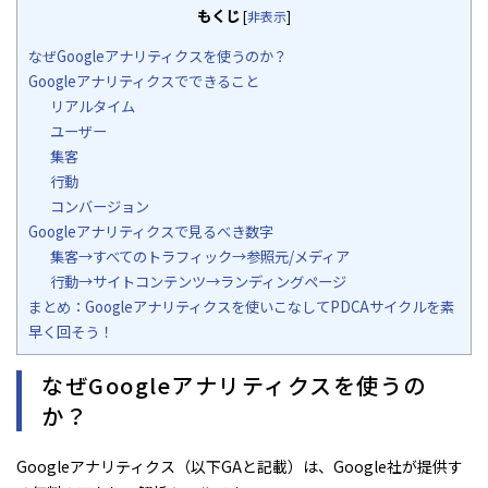
もくじ
[
非表示
]
なぜGoogleアナリティクスを使うのか？
Googleアナリティクスでできること
リアルタイム
ユーザー
集客
行動
コンバージョン
Googleアナリティクスで見るべき数字
集客→すべてのトラフィック→参照元/メディア
行動→サイトコンテンツ→ランディングページ
まとめ：Googleアナリティクスを使いこなしてPDCAサイクルを素
早く回そう！
なぜGoogleアナリティクスを使うの
か？
Googleアナリティクス（以下GAと記載）は、Google社が提供す