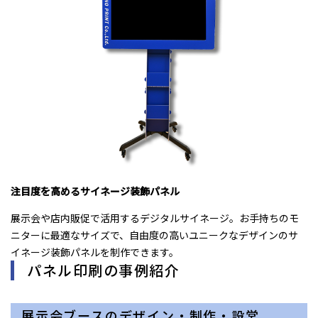
注目度を高めるサイネージ装飾パネル
展示会や店内販促で活用するデジタルサイネージ。お手持ちのモ
ニターに最適なサイズで、自由度の高いユニークなデザインのサ
イネージ装飾パネルを制作できます。
パネル印刷の事例紹介
展示会ブースのデザイン・制作・設営