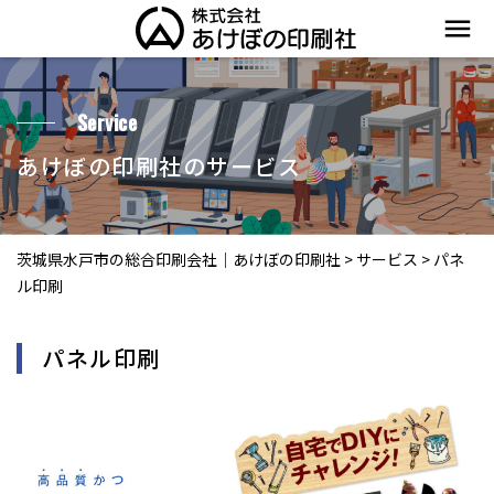
menu
Service
あけぼの印刷社のサービス
茨城県水戸市の総合印刷会社｜あけぼの印刷社
>
サービス
>
パネ
ル印刷
パネル印刷