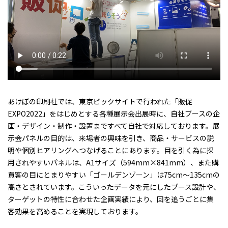
あけぼの印刷社では、東京ビックサイトで行われた「販促
EXPO2022」をはじめとする各種展示会出展時に、自社ブースの企
画・デザイン・制作・設置まですべて自社で対応しております。展
示会パネルの目的は、来場者の興味を引き、商品・サービスの説
明や個別ヒアリングへつなげることにあります。目を引く為に採
用されやすいパネルは、A1サイズ（594mm×841mm）、また購
買客の目にとまりやすい「ゴールデンゾーン」は75cm〜135cmの
高さとされています。こういったデータを元にしたブース設計や、
ターゲットの特性に合わせた企画実績により、回を追うごとに集
客効果を高めることを実現しております。