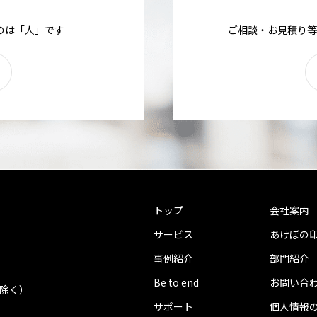
のは「人」です
ご相談・お見積り等
トップ
会社案内
サービス
あけぼの
事例紹介
部門紹介
Be to end
お問い合
を除く）
サポート
個人情報