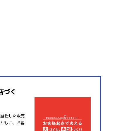
店づく
を歴任した販売
ともに、お客