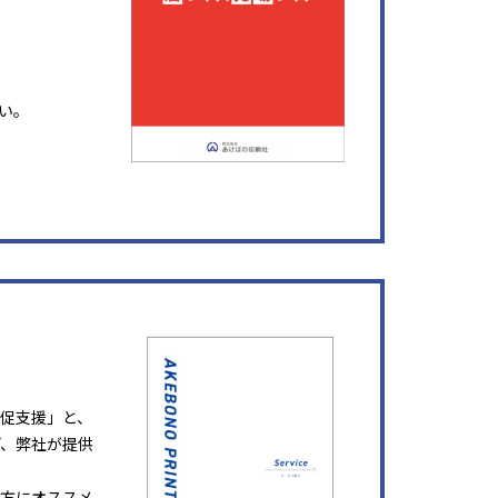
い。
販促支援」と、
ど、弊社が提供
方にオススメ