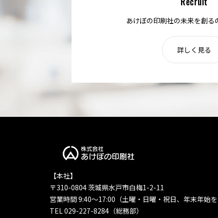
Recruit
あけぼの印刷社の未来を創る
詳しく見る
【本社】
〒310-0804 茨城県水戸市白梅1-2-11
営業時間 9:40〜17:00（土曜・日曜・祝日、年末年始
TEL 029-227-8284（総務部）