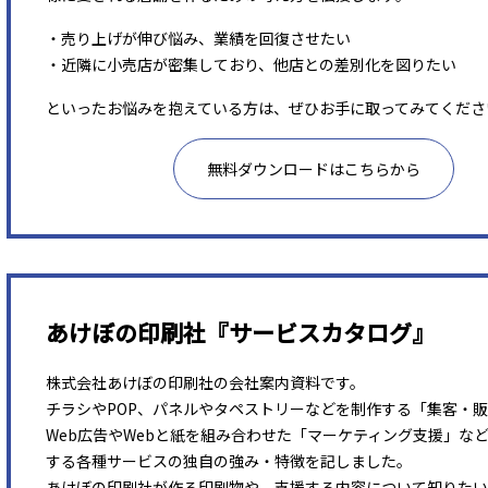
・売り上げが伸び悩み、業績を回復させたい
・近隣に小売店が密集しており、他店との差別化を図りたい
といったお悩みを抱えている方は、ぜひお手に取ってみてくださ
無料ダウンロードはこちらから
あけぼの印刷社『サービスカタログ』
株式会社あけぼの印刷社の会社案内資料です。
チラシやPOP、パネルやタペストリーなどを制作する「集客・
Web広告やWebと紙を組み合わせた「マーケティング支援」な
する各種サービスの独自の強み・特徴を記しました。
あけぼの印刷社が作る印刷物や、支援する内容について知りたい