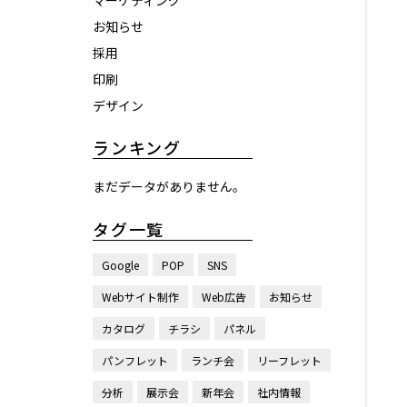
マーケティング
お知らせ
採用
印刷
デザイン
ランキング
まだデータがありません。
タグ一覧
Google
POP
SNS
Webサイト制作
Web広告
お知らせ
カタログ
チラシ
パネル
パンフレット
ランチ会
リーフレット
分析
展示会
新年会
社内情報