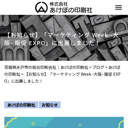
menu
【お知らせ】「マーケティング Week -大
阪- 販促 EXPO」に出展しました！
茨城県水戸市の総合印刷会社｜あけぼの印刷社
>
ブログ
>
あけぼ
の印刷社
>
【お知らせ】「マーケティング Week -大阪- 販促 EXP
O」に出展しました！
あけぼの印刷社
お知らせ