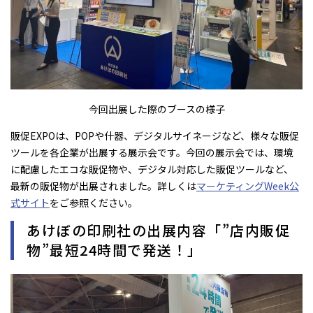
今回出展した際のブースの様子
販促EXPOは、POPや什器、デジタルサイネージなど、様々な販促
ツールを各企業が出展する展示会です。今回の展示会では、環境
に配慮したエコな販促物や、デジタル対応した販促ツールなど、
最新の販促物が出展されました。詳しくは
マーケティングWeek公
式サイト
をご参照ください。
あけぼの印刷社の出展内容「”店内販促
物”最短24時間で発送！」