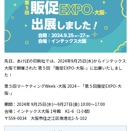
先日、あけぼの印刷社では、2024年9月25日(水)からインテックス
大阪で開催された 第５回 「販促EXPO-大阪-」に出展いたしまし
た！
第５回マーケティングWeek -大阪 2024 – 「第５回販促EXPO-大
阪-」
期間：2024年 9月25日(水)～9月27日(金) 10:00～17:00
会場：インテックス大阪 1号館 K1-6（1小間）
〒559-0034 大阪市住之江区南港北1-5-102