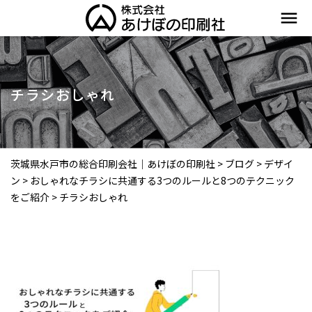
menu
チラシおしゃれ
茨城県水戸市の総合印刷会社｜あけぼの印刷社
>
ブログ
>
デザイ
ン
>
おしゃれなチラシに共通する3つのルールと8つのテクニック
をご紹介
>
チラシおしゃれ