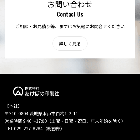
お問い合わせ
Contact Us
ご相談・お見積り等、まずはお気軽にお問合せください
詳しく見る
【本社】
〒310-0804 茨城県水戸市白梅1-2-11
営業時間 9:40〜17:00（土曜・日曜・祝日、年末年始を除く）
TEL 029-227-8284（総務部）