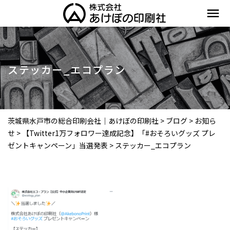
menu
ステッカー_エコプラン
茨城県水戸市の総合印刷会社｜あけぼの印刷社
>
ブログ
>
お知ら
せ
>
【Twitter1万フォロワー達成記念】「#おそろいグッズ プレ
ゼントキャンペーン」当選発表
>
ステッカー_エコプラン