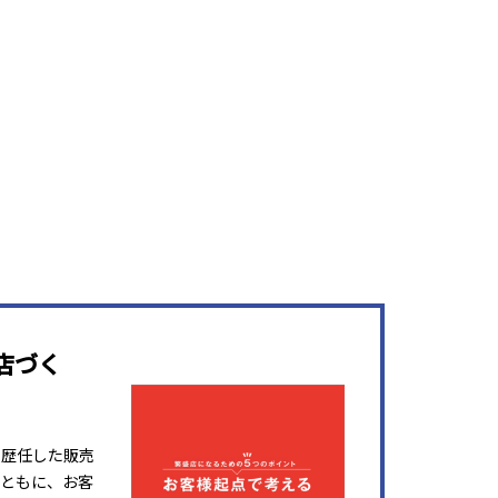
店づく
を歴任した販売
ともに、お客