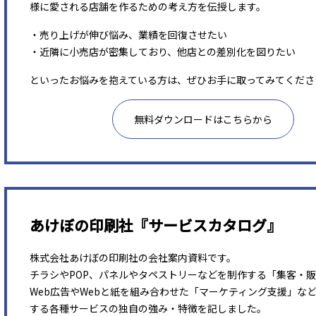
様に愛される店舗を作るための考え方を伝授します。
・売り上げが伸び悩み、業績を回復させたい
・近隣に小売店が密集しており、他店との差別化を図りたい
といったお悩みを抱えている方は、ぜひお手に取ってみてくださ
無料ダウンロードはこちらから
あけぼの印刷社『サービスカタログ』
株式会社あけぼの印刷社の会社案内資料です。
チラシやPOP、パネルやタペストリーなどを制作する「集客・
Web広告やWebと紙を組み合わせた「マーケティング支援」な
する各種サービスの独自の強み・特徴を記しました。