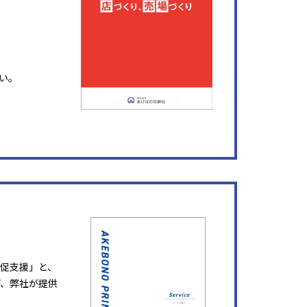
い。
販促支援」と、
ど、弊社が提供