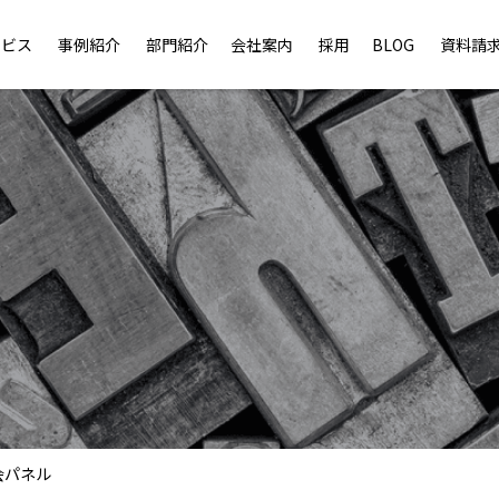
ービス
事例紹介
部門紹介
会社案内
採用
BLOG
資料請
会パネル