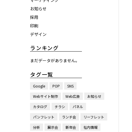
マーケティング
お知らせ
採用
印刷
デザイン
ランキング
まだデータがありません。
タグ一覧
Google
POP
SNS
Webサイト制作
Web広告
お知らせ
カタログ
チラシ
パネル
パンフレット
ランチ会
リーフレット
分析
展示会
新年会
社内情報