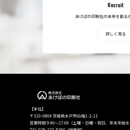
Recruit
あけぼの印刷社の未来を創る
詳しく見る
【本社】
〒310-0804 茨城県水戸市白梅1-2-11
営業時間 9:40〜17:00（土曜・日曜・祝日、年末年始
TEL 029-227-8284（総務部）