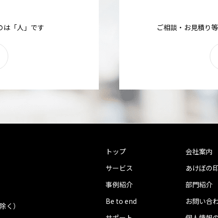
のは「人」です
ご相談・お見積り等
トップ
会社案内
サービス
あけぼの
事例紹介
部門紹介
Be to end
お問い合
を除く）
サポート
個人情報