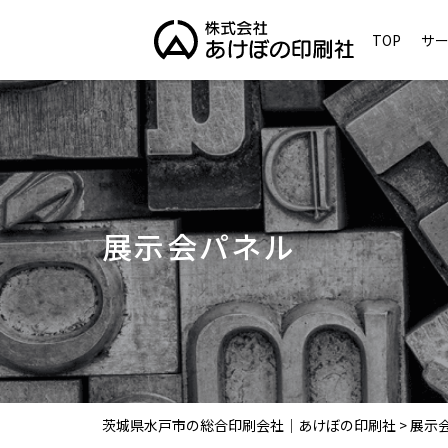
TOP
サ
展示会パネル
茨城県水戸市の総合印刷会社｜あけぼの印刷社
>
展示