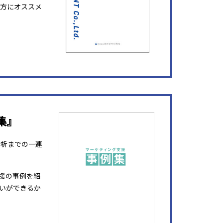
方にオススメ
集』
分析までの一連
援の事例を紹
いができるか