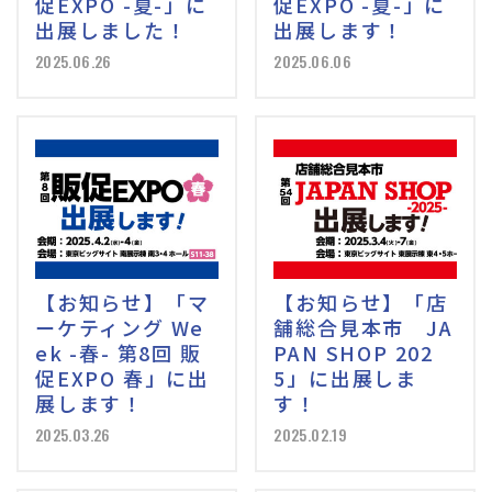
促EXPO -夏-」に
促EXPO -夏-」に
出展しました！
出展します！
2025.06.26
2025.06.06
【お知らせ】「マ
【お知らせ】「店
ーケティング We
舗総合見本市 JA
ek -春- 第8回 販
PAN SHOP 202
促EXPO 春」に出
5」に出展しま
展します！
す！
2025.03.26
2025.02.19