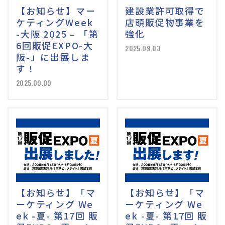
【お知らせ】マー
建設業許可取得で
ケティングWeek
店頭販促物事業を
-大阪 2025 – 「第
強化
6回販促EXPO-大
2025.09.03
阪-」に出展しま
す！
2025.09.09
【お知らせ】「マ
【お知らせ】「マ
ーケティング We
ーケティング We
ek -夏- 第17回 販
ek -夏- 第17回 販