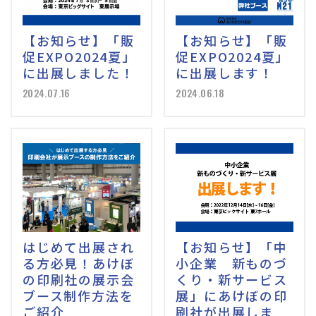
【お知らせ】「販
【お知らせ】「販
促EXPO2024夏」
促EXPO2024夏」
に出展しました！
に出展します！
2024.07.16
2024.06.18
はじめて出展され
【お知らせ】「中
る方必見！あけぼ
小企業 新ものづ
の印刷社の展示会
くり・新サービス
ブース制作方法を
展」にあけぼの印
ご紹介
刷社が出展しま