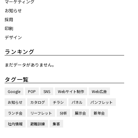
マーケティング
お知らせ
採用
印刷
デザイン
ランキング
まだデータがありません。
タグ一覧
Google
POP
SNS
Webサイト制作
Web広告
お知らせ
カタログ
チラシ
パネル
パンフレット
ランチ会
リーフレット
分析
展示会
新年会
社内情報
避難訓練
集客