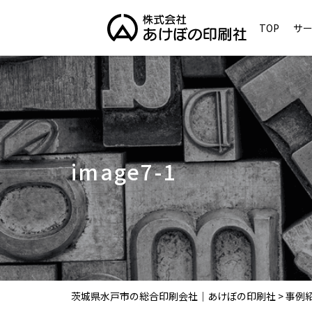
TOP
サ
image7-1
茨城県水戸市の総合印刷会社｜あけぼの印刷社
>
事例