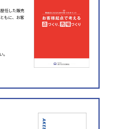
を歴任した販売
ともに、お客
い。