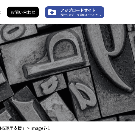
アップロードサイト
求
お問い合わせ
当社へのデータ送信はこちらから
NS運用支援」
>
image7-1