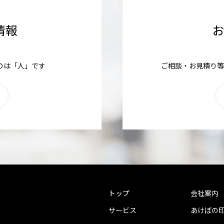
情報
のは「人」です
ご相談・お見積り等
トップ
会社案内
サービス
あけぼの