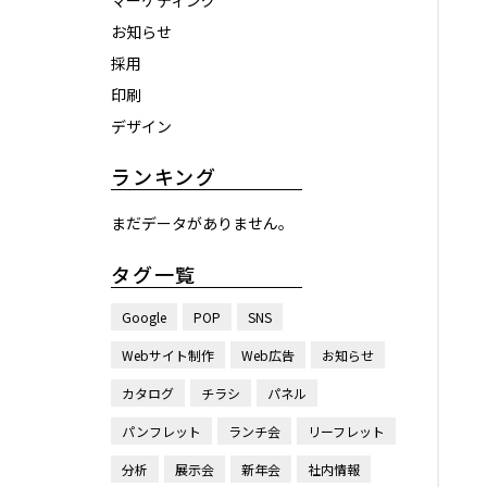
マーケティング
お知らせ
採用
印刷
デザイン
ランキング
まだデータがありません。
タグ一覧
Google
POP
SNS
Webサイト制作
Web広告
お知らせ
カタログ
チラシ
パネル
パンフレット
ランチ会
リーフレット
分析
展示会
新年会
社内情報