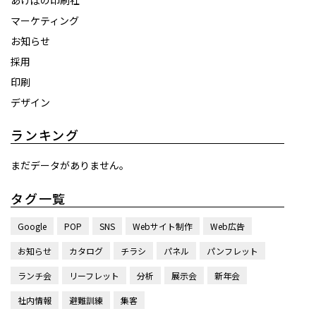
あけぼの印刷社
マーケティング
お知らせ
採用
印刷
デザイン
ランキング
まだデータがありません。
タグ一覧
Google
POP
SNS
Webサイト制作
Web広告
お知らせ
カタログ
チラシ
パネル
パンフレット
ランチ会
リーフレット
分析
展示会
新年会
社内情報
避難訓練
集客