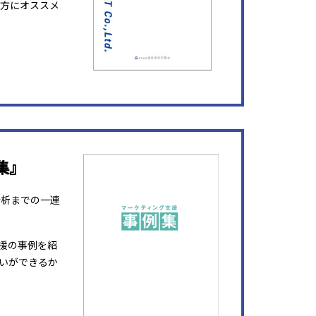
方にオススメ
集』
分析までの一連
援の事例を紹
いができるか