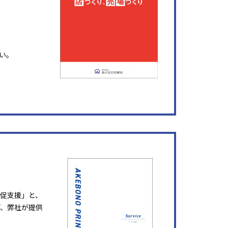
い。
販促支援」と、
ど、弊社が提供