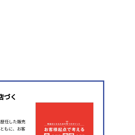
店づく
を歴任した販売
ともに、お客