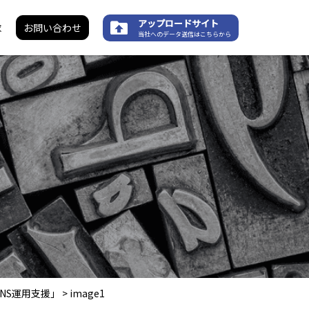
アップロードサイト
求
お問い合わせ
当社へのデータ送信はこちらから
NS運用支援」
>
image1