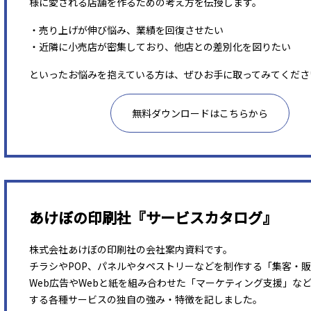
様に愛される店舗を作るための考え方を伝授します。
・売り上げが伸び悩み、業績を回復させたい
・近隣に小売店が密集しており、他店との差別化を図りたい
といったお悩みを抱えている方は、ぜひお手に取ってみてくださ
無料ダウンロードはこちらから
あけぼの印刷社『サービスカタログ』
株式会社あけぼの印刷社の会社案内資料です。
チラシやPOP、パネルやタペストリーなどを制作する「集客・
Web広告やWebと紙を組み合わせた「マーケティング支援」な
する各種サービスの独自の強み・特徴を記しました。