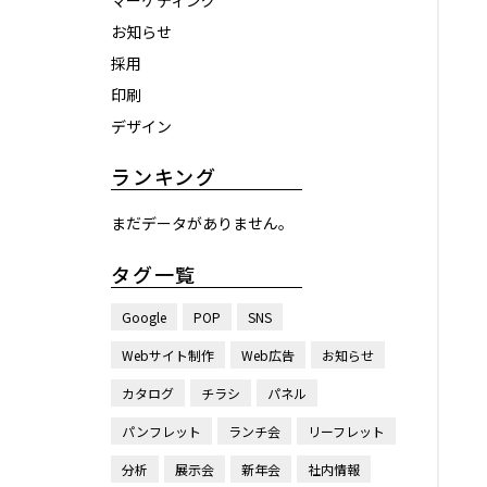
マーケティング
お知らせ
採用
印刷
デザイン
ランキング
まだデータがありません。
タグ一覧
Google
POP
SNS
Webサイト制作
Web広告
お知らせ
カタログ
チラシ
パネル
パンフレット
ランチ会
リーフレット
分析
展示会
新年会
社内情報