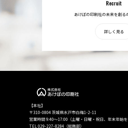
Recruit
あけぼの印刷社の未来を創る
詳しく見る
【本社】
〒310-0804 茨城県水戸市白梅1-2-11
営業時間 9:40〜17:00（土曜・日曜・祝日、年末年始
TEL 029-227-8284（総務部）