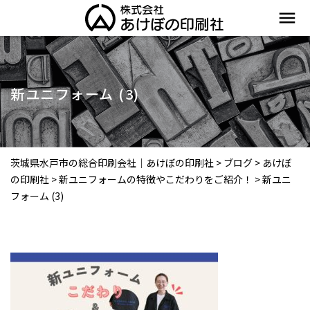
menu
新ユニフォーム (3)
茨城県水戸市の総合印刷会社｜あけぼの印刷社
>
ブログ
>
あけぼ
の印刷社
>
新ユニフォームの特徴やこだわりをご紹介！
>
新ユニ
フォーム (3)