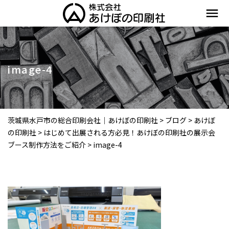
menu
image-4
茨城県水戸市の総合印刷会社｜あけぼの印刷社
>
ブログ
>
あけぼ
の印刷社
>
はじめて出展される方必見！あけぼの印刷社の展示会
ブース制作方法をご紹介
>
image-4