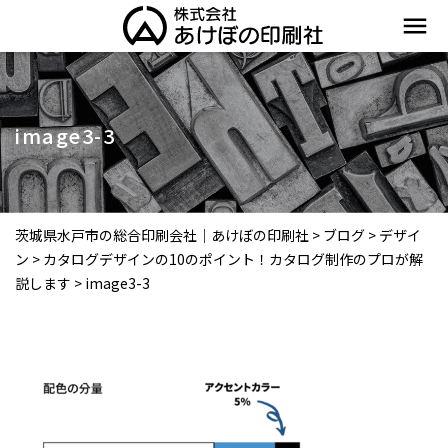
menu
image3-3
茨城県水戸市の総合印刷会社｜あけぼの印刷社
>
ブログ
>
デザイ
ン
>
カタログデザインの10のポイント！カタログ制作のプロが解
説します
>
image3-3