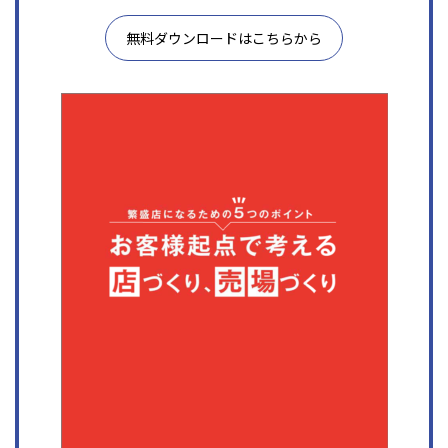
無料ダウンロードはこちらから