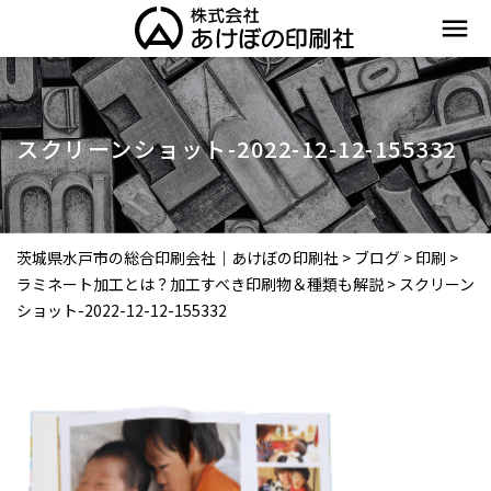
menu
スクリーンショット-2022-12-12-155332
茨城県水戸市の総合印刷会社｜あけぼの印刷社
>
ブログ
>
印刷
>
ラミネート加工とは？加工すべき印刷物＆種類も解説
>
スクリーン
ショット-2022-12-12-155332