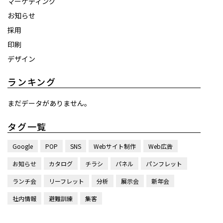
マーケティング
お知らせ
採用
印刷
デザイン
ランキング
まだデータがありません。
タグ一覧
Google
POP
SNS
Webサイト制作
Web広告
お知らせ
カタログ
チラシ
パネル
パンフレット
ランチ会
リーフレット
分析
展示会
新年会
社内情報
避難訓練
集客