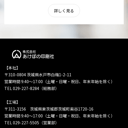
詳しく見る
【本社】
〒310-0804 茨城県水戸市白梅1-2-11
営業時間 9:40〜17:00（土曜・日曜・祝日、年末年始を除く）
TEL 029-227-8284（総務部）
【工場】
〒311-3156 茨城県東茨城郡茨城町奥谷1720-16
営業時間 9:40〜17:00（土曜・日曜・祝日、年末年始を除く）
TEL 029-227-5505（営業部）