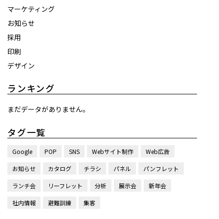
マーケティング
お知らせ
採用
印刷
デザイン
ランキング
まだデータがありません。
タグ一覧
Google
POP
SNS
Webサイト制作
Web広告
お知らせ
カタログ
チラシ
パネル
パンフレット
ランチ会
リーフレット
分析
展示会
新年会
社内情報
避難訓練
集客