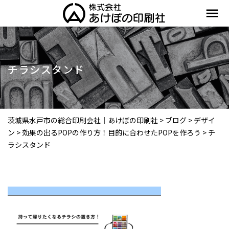
menu
チラシスタンド
茨城県水戸市の総合印刷会社｜あけぼの印刷社
>
ブログ
>
デザイ
ン
>
効果の出るPOPの作り方！目的に合わせたPOPを作ろう
>
チ
ラシスタンド