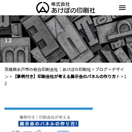
menu
12
茨城県水戸市の総合印刷会社｜あけぼの印刷社
>
ブログ
>
デザイ
ン
>
【事例付き】印刷会社が考える展示会のパネルの作り方！
>
1
2