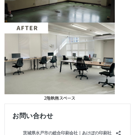
2階執務スペース