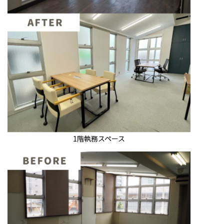
1階執務スペース