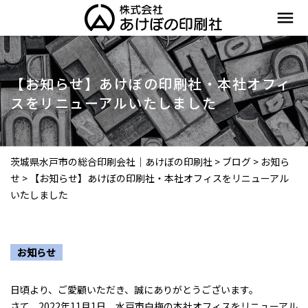
menu
【お知らせ】あけぼの印刷社・本社オフィ
スをリニューアルいたしました
茨城県水戸市の総合印刷会社｜あけぼの印刷社
>
ブログ
>
お知ら
せ
>
【お知らせ】あけぼの印刷社・本社オフィスをリニューアル
いたしました
お知らせ
日頃より、ご愛顧いただき、誠にありがとうございます。
さて、2022年11月1日、水戸市白梅の本社オフィスをリニューアル