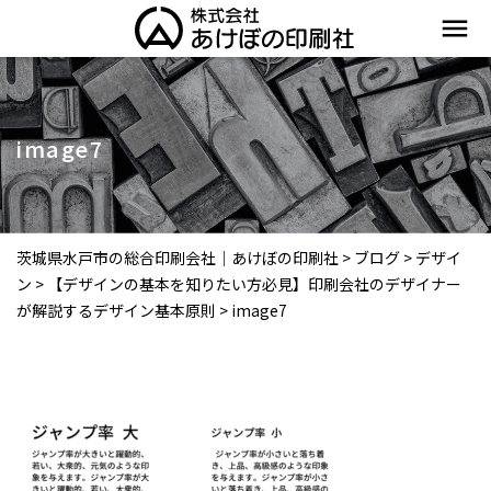
menu
image7
茨城県水戸市の総合印刷会社｜あけぼの印刷社
>
ブログ
>
デザイ
ン
>
【デザインの基本を知りたい方必見】印刷会社のデザイナー
が解説するデザイン基本原則
>
image7