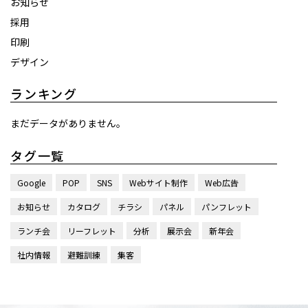
お知らせ
採用
印刷
デザイン
ランキング
まだデータがありません。
タグ一覧
Google
POP
SNS
Webサイト制作
Web広告
お知らせ
カタログ
チラシ
パネル
パンフレット
ランチ会
リーフレット
分析
展示会
新年会
社内情報
避難訓練
集客