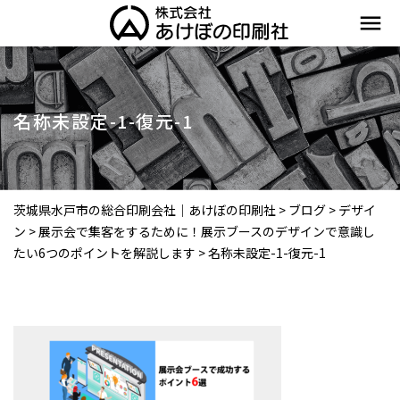
menu
名称未設定-1-復元-1
茨城県水戸市の総合印刷会社｜あけぼの印刷社
>
ブログ
>
デザイ
ン
>
展示会で集客をするために！展示ブースのデザインで意識し
たい6つのポイントを解説します
>
名称未設定-1-復元-1