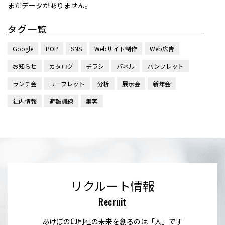
まだデータがありません。
タグ一覧
Google
POP
SNS
Webサイト制作
Web広告
お知らせ
カタログ
チラシ
パネル
パンフレット
ランチ会
リーフレット
分析
展示会
新年会
社内情報
避難訓練
集客
リクルート情報
Recruit
あけぼの印刷社の未来を創るのは「人」です