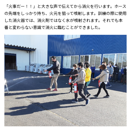
「火事だー！！」と大きな声で伝えてから消火を行います。ホース
の先端をしっかり持ち、火元を狙って噴射します。訓練の際に使用
した消火器では、消火剤ではなく水が噴射されます。それでも本
番と変わらない意識で消火に臨むことができました。