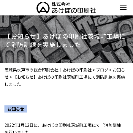
menu
【お知らせ】あけぼの印刷社茨城町工場に
て消防訓練を実施しました
茨城県水戸市の総合印刷会社｜あけぼの印刷社
>
ブログ
>
お知ら
せ
>
【お知らせ】あけぼの印刷社茨城町工場にて消防訓練を実施
しました
お知らせ
2022年1月12日に、あけぼの印刷社茨城町工場にて「消防訓練」
を行いました。