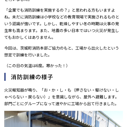
「企業でも消防訓練を実施するの？」と思われる方もいますよ
ね。未だに消防訓練は小学校などの教育現場で実施されるものと
いう認識が強いです。しかし、乾燥しやすい冬の時期は火事の発
生率も高まります。また、地震の多い日本ではいつ火災が発生し
てもおかしくはありません。
今回は、茨城町消防本部ご協力のもと、工場から出火したという
想定で訓練を行いました。
（この日の気温は6度。寒かった！）
消防訓練の様子
火災報知器が鳴り、「お・か・し・も（押さない・駆けない・し
ゃべらない・戻らない）」を意識しながら、屋外へ避難します。
部門ごとにグループになって速やかに工場から出て行きました。