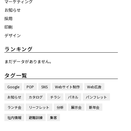
マーケティング
お知らせ
採用
印刷
デザイン
ランキング
まだデータがありません。
タグ一覧
Google
POP
SNS
Webサイト制作
Web広告
お知らせ
カタログ
チラシ
パネル
パンフレット
ランチ会
リーフレット
分析
展示会
新年会
社内情報
避難訓練
集客