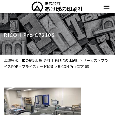
menu
RICOH Pro C7210S
茨城県水戸市の総合印刷会社｜あけぼの印刷社
>
サービス
>
プラ
イスPOP・プライスカード印刷
>
RICOH Pro C7210S