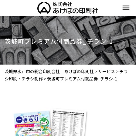
menu
茨城町プレミアム付商品券_チラシ-1
茨城県水戸市の総合印刷会社｜あけぼの印刷社
>
サービス
>
チラ
シ印刷・チラシ制作
>
茨城町プレミアム付商品券_チラシ-1